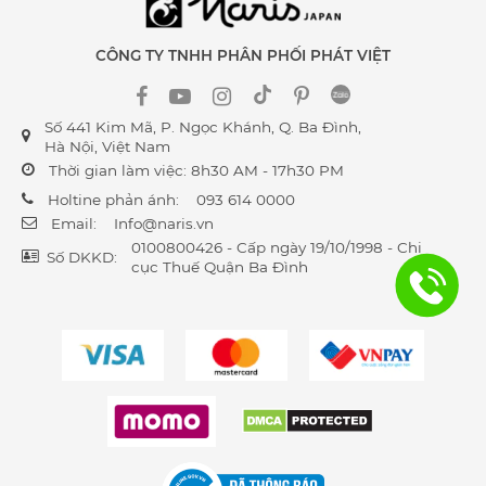
CÔNG TY TNHH PHÂN PHỐI PHÁT VIỆT
Số 441 Kim Mã, P. Ngọc Khánh, Q. Ba Đình,
Hà Nội, Việt Nam
Thời gian làm việc: 8h30 AM - 17h30 PM
Holtine phản ánh:
093 614 0000
Email:
Info@naris.vn
0100800426 - Cấp ngày 19/10/1998 - Chi
Số DKKD:
cục Thuế Quận Ba Đình