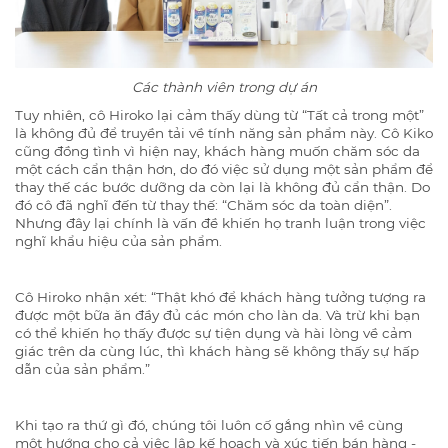
Các thành viên trong dự án
Tuy nhiên, cô Hiroko lại cảm thấy dùng từ “Tất cả trong một”
là không đủ để truyền tải về tính năng sản phẩm này. Cô Kiko
cũng đồng tình vì hiện nay, khách hàng muốn chăm sóc da
một cách cẩn thận hơn, do đó việc sử dụng một sản phẩm để
thay thế các bước dưỡng da còn lại là không đủ cẩn thận. Do
đó cô đã nghĩ đến từ thay thế: “Chăm sóc da toàn diện”.
Nhưng đây lại chính là vấn đề khiến họ tranh luận trong việc
nghĩ khẩu hiệu của sản phẩm.
Cô Hiroko nhận xét: “Thật khó để khách hàng tưởng tượng ra
được một bữa ăn đầy đủ các món cho làn da. Và trừ khi bạn
có thể khiến họ thấy được sự tiện dụng và hài lòng về cảm
giác trên da cùng lúc, thì khách hàng sẽ không thấy sự hấp
dẫn của sản phẩm.”
Khi tạo ra thứ gì đó, chúng tôi luôn cố gắng nhìn về cùng
một hướng cho cả việc lập kế hoạch và xúc tiến bán hàng -