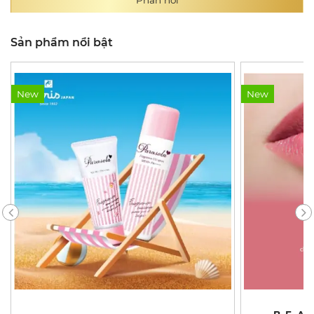
Sản phẩm nổi bật
New
New