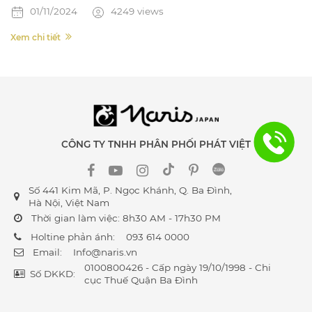
01/11/2024
4249 views
Xem chi tiết
CÔNG TY TNHH PHÂN PHỐI PHÁT VIỆT
Số 441 Kim Mã, P. Ngọc Khánh, Q. Ba Đình,
Hà Nội, Việt Nam
Thời gian làm việc: 8h30 AM - 17h30 PM
Holtine phản ánh:
093 614 0000
Email:
Info@naris.vn
0100800426 - Cấp ngày 19/10/1998 - Chi
Số DKKD:
cục Thuế Quận Ba Đình