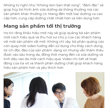
Những từ nghĩ như “Không làm bạn thất vọng”, “đậm đặc” sẽ
giúp hủy bỏ hình ảnh sữa dưỡng da thông thường mà các
sản phẩm khác thường có. Mang đến một loại dưỡng ca cao
cấp hơn, cung cấp dưỡng chất nhiệt hơn và tiện dụng hơn.
Mang sản phẩm tới thị trường
Họ tin rằng khẩu hiệu mới này sẽ giúp quảng bá sản phẩm
một cách hiệu quả và thu hút sự chú ý của các khách hàng
với một sản phẩm rất mới. Không chỉ vậy, bộ phận quảng cáo
còn quay một video hướng dẫn sử dụng cho thấy cách dùng,
lợi ích độc đáo của sản phẩm: dạng xịt nhưng vẫn thẩm thấu
được vào sâu trong da, đồng thời mang đến cả sữa dưỡng và
tinh dầu vào da một cách hiệu quả. Video chi tiết về hoạt
động của tia xịt và thành phần dưỡng chất giúp khách hàng
hiểu sản phẩm hơn và yêu thích hơn.