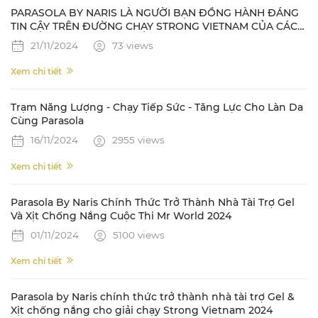
PARASOLA BY NARIS LÀ NGƯỜI BẠN ĐỒNG HÀNH ĐÁNG
TIN CẬY TRÊN ĐƯỜNG CHẠY STRONG VIETNAM CỦA CÁC
NAM VƯƠNG QUỐC TẾ
21/11/2024
73 views
Xem chi tiết
Trạm Năng Lượng - Chạy Tiếp Sức - Tăng Lực Cho Làn Da
Cùng Parasola
16/11/2024
2955 views
Xem chi tiết
Parasola By Naris Chính Thức Trở Thành Nhà Tài Trợ Gel
Và Xịt Chống Nắng Cuộc Thi Mr World 2024
01/11/2024
5100 views
Xem chi tiết
Parasola by Naris chính thức trở thành nhà tài trợ Gel &
Xịt chống nắng cho giải chạy Strong Vietnam 2024