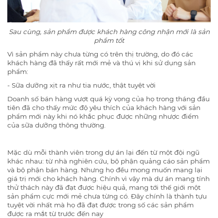
Sau cùng, sản phẩm được khách hàng công nhận mới là sản
phẩm tốt
Vì sản phẩm này chưa từng có trên thị trường, do đó các
khách hàng đã thấy rất mới mẻ và thú vị khi sử dụng sản
phẩm:
- Sữa dưỡng xịt ra như tia nước, thật tuyệt vời
Doanh số bán hàng vượt quá kỳ vọng của họ trong tháng đầu
tiên đã cho thấy mức độ yêu thích của khách hàng với sản
phẩm mới này khi nó khắc phục được những nhược điểm
của sữa dưỡng thông thường.
Mặc dù mỗi thành viên trong dự án lại đến từ một đội ngũ
khác nhau: từ nhà nghiên cứu, bộ phận quảng cáo sản phẩm
và bộ phận bán hàng. Nhưng họ đều mong muốn mang lại
giá trị mới cho khách hàng. Chính vì vậy mà dự án mang tính
thử thách này đã đạt được hiệu quả, mang tới thế giới một
sản phẩm cực mới mẻ chưa từng có. Đây chính là thành tựu
tuyệt vời nhất mà họ đã đạt được trong số các sản phẩm
được ra mắt từ trước đến nay