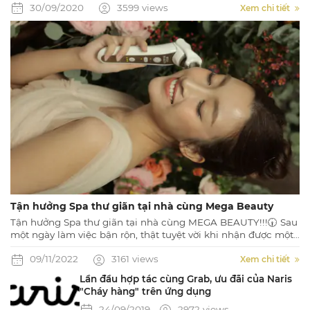
30/09/2020
3599 views
Xem chi tiết
Tận hưởng Spa thư giãn tại nhà cùng Mega Beauty
Tận hưởng Spa thư giãn tại nhà cùng MEGA BEAUTY!!!🕡 Sau
một ngày làm việc bận rộn, thật tuyệt vời khi nhận được một
món quà cho bản thân để thư giãn tâm hồn, phục hồi năng
09/11/2022
3161 views
lượng cho một ngày mới tiếp diễn.
Xem chi tiết
Lần đầu hợp tác cùng Grab, ưu đãi của Naris
"Cháy hàng" trên ứng dụng
24/09/2019
2972 views