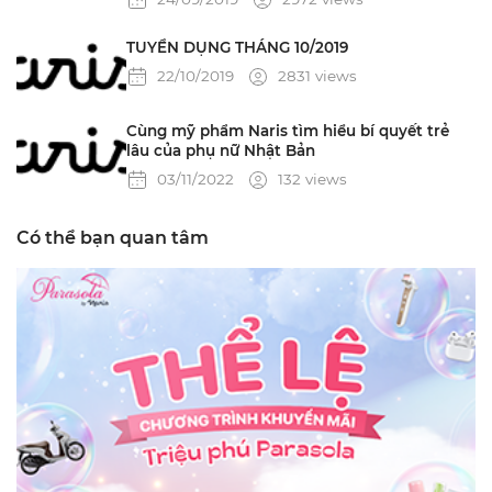
TUYỂN DỤNG THÁNG 10/2019
22/10/2019
2831 views
Cùng mỹ phẩm Naris tìm hiểu bí quyết trẻ
lâu của phụ nữ Nhật Bản
03/11/2022
132 views
Có thể bạn quan tâm