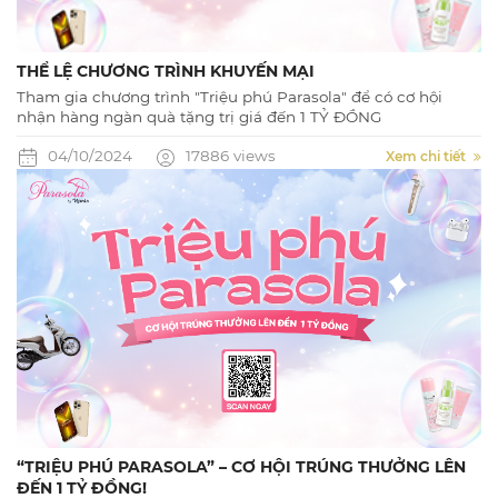
THỂ LỆ CHƯƠNG TRÌNH KHUYẾN MẠI
Tham gia chương trình "Triệu phú Parasola" để có cơ hội
nhận hàng ngàn quà tặng trị giá đến 1 TỶ ĐỒNG
04/10/2024
17886 views
Xem chi tiết
“TRIỆU PHÚ PARASOLA” – CƠ HỘI TRÚNG THƯỞNG LÊN
ĐẾN 1 TỶ ĐỒNG!