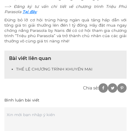
---> Đăng ký tư vấn chi tiết về chương trình Triệu Phú
Parasola
Tại đây
Đừng bỏ lỡ cơ hội trúng hàng ngàn quà tặng hấp dẫn với
tổng giá trị giải thưởng lên đến 1 tỷ đồng. Hãy đặt mua ngay
chống nắng Parasola by Naris để có cơ hội tham gia chương
trình “Triệu phú Parasola” và trở thành chủ nhân của các giải
thưởng vô cùng giá trị nàng nhé!
Bài viết liên quan
THỂ LỆ CHƯƠNG TRÌNH KHUYẾN MẠI
Chia sẻ:
Bình luận bài viết