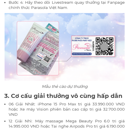
Bước 4: Hãy theo dõi Livestream quay thưởng tại Fanpage
chính thức Parasola Việt Nam.
Mẫu thẻ cào dự thưởng
3. Cơ cấu giải thưởng vô cùng hấp dẫn
06 Giải Nhất: iPhone 15 Pro Max trị giá 33.990.000 VND
hoặc Xe máy Vision phiên bản cao cấp trị giá 32.700.000
VND
12 Giải Nhì: Máy massage Mega Beauty Pro 6.0 trị giá
14.995.000 VND hoặc Tai nghe Airpods Pro trị giá 6.190.000