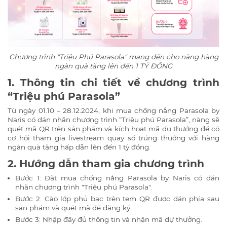
Chương trình "Triệu Phú Parasola" mang đến cho nàng hàng
ngàn quà tặng lên đến 1 TỶ ĐỒNG
1. Thông tin chi tiết về chương trình
“Triệu phú Parasola”
Từ ngày 01.10 – 28.12.2024, khi mua chống nắng Parasola by
Naris có dán nhãn chương trình “Triệu phú Parasola”, nàng sẽ
quét mã QR trên sản phẩm và kích hoạt mã dự thưởng để có
cơ hội tham gia livestream quay số trúng thưởng với hàng
ngàn quà tặng hấp dẫn lên đến 1 tỷ đồng.
2. Hướng dẫn tham gia chương trình
Bước 1: Đặt mua chống nắng Parasola by Naris có dán
nhãn chương trình "Triệu phú Parasola".
Bước 2: Cào lớp phủ bạc trên tem QR được dán phía sau
sản phẩm và quét mã để đăng ký
Bước 3: Nhập đầy đủ thông tin và nhận mã dự thưởng.