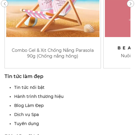
BEA
Combo Gel & Xịt Chống Nắng Parasola
Nuôi d
90g (Chống nắng hồng)
Tin tức làm đẹp
Tin tức nổi bật
Hành trình thương hiệu
Blog Làm Đẹp
Dịch vụ Spa
Tuyển dụng