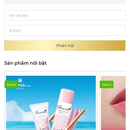
Phản hồi
Sản phẩm nổi bật
New
New