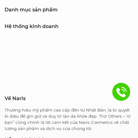
Danh mục sản phẩm
Hệ thống kinh doanh
Về Naris
Thương hiệu mỹ phẩm cao cấp đến từ Nhật Bản, là bí quyết
kì diệu để gìn giữ và duy trì làn da khỏe đẹp. “For Others – Vì
bạn” cũng chính là lời cam kết của Naris Cosmetics về chất
lượng sản phẩm và dịch vụ của chúng tôi.