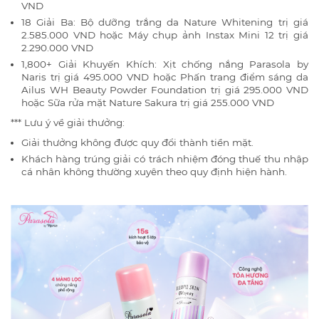
VND
18 Giải Ba: Bộ dưỡng trắng da Nature Whitening trị giá
2.585.000 VND hoặc Máy chụp ảnh Instax Mini 12 trị giá
2.290.000 VND
1,800+ Giải Khuyến Khích: Xịt chống nắng Parasola by
Naris trị giá 495.000 VND hoặc Phấn trang điểm sáng da
Ailus WH Beauty Powder Foundation trị giá 295.000 VND
hoặc Sữa rửa mặt Nature Sakura trị giá 255.000 VND
*** Lưu ý về giải thưởng:
Giải thưởng không được quy đổi thành tiền mặt.
Khách hàng trúng giải có trách nhiệm đóng thuế thu nhập
cá nhân không thường xuyên theo quy định hiện hành.