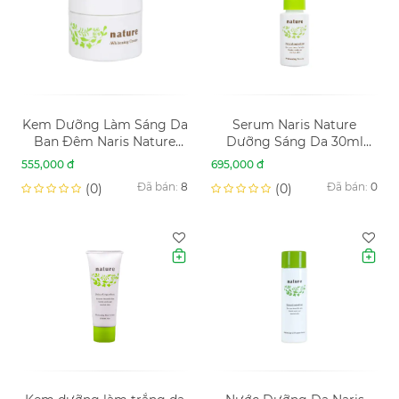
Kem Dưỡng Làm Sáng Da
Serum Naris Nature
Ban Đêm Naris Nature
Dưỡng Sáng Da 30ml
Whitening Cream 50g
Whitening Serum
555,000 đ
695,000 đ
Đã bán:
8
Đã bán:
0
(0)
(0)