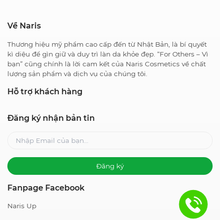
Về Naris
Thương hiệu mỹ phẩm cao cấp đến từ Nhật Bản, là bí quyết
kì diệu để gìn giữ và duy trì làn da khỏe đẹp. “For Others – Vì
bạn” cũng chính là lời cam kết của Naris Cosmetics về chất
lượng sản phẩm và dịch vụ của chúng tôi.
Hỗ trợ khách hàng
Đăng ký nhận bản tin
Đăng ký
Fanpage Facebook
Naris Up