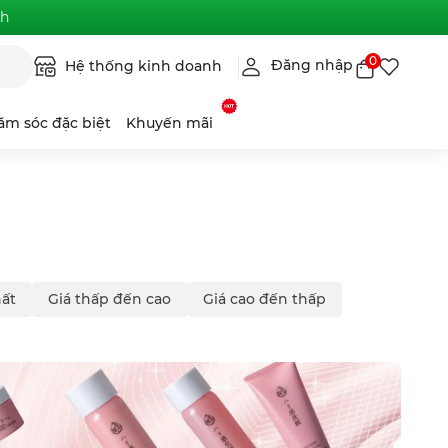
nh
0
Đăng nhập
Hệ thống kinh doanh
ăm sóc đặc biệt
Khuyến mãi
ất
Giá thấp đến cao
Giá cao đến thấp