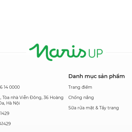
Danh mục sản phẩm
36 14 0000
Trang điểm
01, Tòa nhà Viễn Đông, 36 Hoàng
Chống nắng
a, Hà Nội
Sữa rửa mặt & Tẩy trang
41429
141429