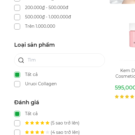
200.000₫ - 500.000đ
500.000₫ - 1.000.000đ
Trên 1.000.000
Loại sản phẩm
Kem D
Tất cả
Cosmetic
Ngừa
Uruoi Collagen
595,00
Moist
Đánh giá
Tất cả
(5 sao trở lên)
(4 sao trở lên)