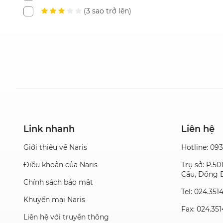
(3 sao trở lên)
Link nhanh
Liên hệ
Giới thiệu về Naris
Hotline: 09
Điều khoản của Naris
Trụ sở: P.5
Cầu, Đống Đ
Chính sách bảo mật
Tel: 024.351
Khuyến mại Naris
Fax: 024.35
Liên hệ với truyền thông