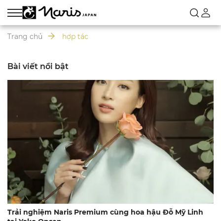
Trang chủ
hợp tác
Bài viết nổi bật
Trải nghiệm Naris Premium cùng hoa hậu Đỗ Mỹ Linh