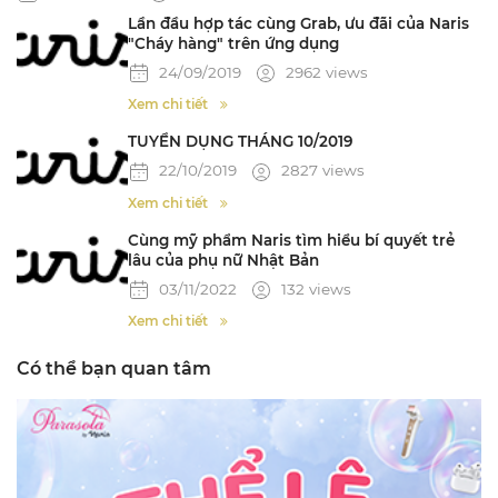
Lần đầu hợp tác cùng Grab, ưu đãi của Naris
"Cháy hàng" trên ứng dụng
24/09/2019
2962 views
Xem chi tiết
TUYỂN DỤNG THÁNG 10/2019
22/10/2019
2827 views
Xem chi tiết
Cùng mỹ phẩm Naris tìm hiểu bí quyết trẻ
lâu của phụ nữ Nhật Bản
03/11/2022
132 views
Xem chi tiết
Có thể bạn quan tâm