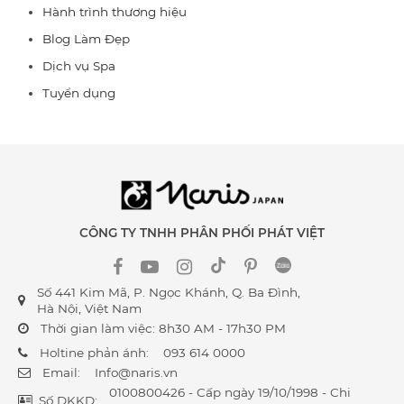
Hành trình thương hiệu
Blog Làm Đẹp
Dịch vụ Spa
Tuyển dụng
CÔNG TY TNHH PHÂN PHỐI PHÁT VIỆT
Số 441 Kim Mã, P. Ngọc Khánh, Q. Ba Đình,
Hà Nội, Việt Nam
Thời gian làm việc: 8h30 AM - 17h30 PM
Holtine phản ánh:
093 614 0000
Email:
Info@naris.vn
0100800426 - Cấp ngày 19/10/1998 - Chi
Số DKKD: