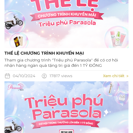
THỂ LỆ CHƯƠNG TRÌNH KHUYẾN MẠI
Tham gia chương trình "Triệu phú Parasola" để có cơ hội
nhận hàng ngàn quà tặng trị giá đến 1 TỶ ĐỒNG
04/10/2024
17817 views
Xem chi tiết