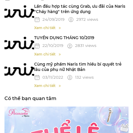
Lần đầu hợp tác cùng Grab, ưu đãi của Naris
"Cháy hàng" trên ứng dụng
24/09/2019
2972 views
Xem chi tiết
TUYỂN DỤNG THÁNG 10/2019
22/10/2019
2831 views
Xem chi tiết
Cùng mỹ phẩm Naris tìm hiểu bí quyết trẻ
lâu của phụ nữ Nhật Bản
03/11/2022
132 views
Xem chi tiết
Có thể bạn quan tâm