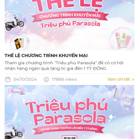
THỂ LỆ CHƯƠNG TRÌNH KHUYẾN MẠI
Tham gia chương trình "Triệu phú Parasola" để có cơ hội
nhận hàng ngàn quà tặng trị giá đến 1 TỶ ĐỒNG
04/10/2024
17886 views
Xem chi tiết