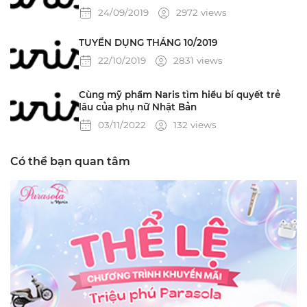
24/09/2019
2972 views
TUYỂN DỤNG THÁNG 10/2019
22/10/2019
2831 views
Cùng mỹ phẩm Naris tìm hiểu bí quyết trẻ
lâu của phụ nữ Nhật Bản
03/11/2022
132 views
Có thể bạn quan tâm