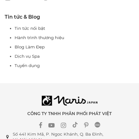
hot trong tháng 2 này nhé!
Tin tức & Blog
Tin tức nổi bật
Hành trình thương hiệu
Blog Làm Đẹp
Dịch vụ Spa
Tuyển dụng
CÔNG TY TNHH PHÂN PHỐI PHÁT VIỆT
Số 441 Kim Mã, P. Ngọc Khánh, Q. Ba Đình,