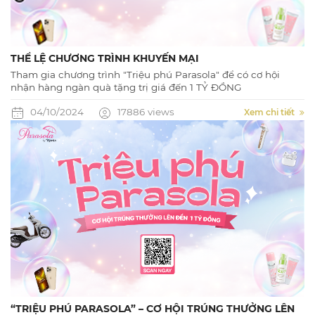
THỂ LỆ CHƯƠNG TRÌNH KHUYẾN MẠI
Tham gia chương trình "Triệu phú Parasola" để có cơ hội
nhận hàng ngàn quà tặng trị giá đến 1 TỶ ĐỒNG
04/10/2024
17886 views
Xem chi tiết
“TRIỆU PHÚ PARASOLA” – CƠ HỘI TRÚNG THƯỞNG LÊN