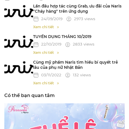
Lần đầu hợp tác cùng Grab, ưu đãi của Naris
"Cháy hàng" trên ứng dụng
24/09/2019
2973 views
Xem chi tiết
TUYỂN DỤNG THÁNG 10/2019
22/10/2019
2833 views
Xem chi tiết
Cùng mỹ phẩm Naris tìm hiểu bí quyết trẻ
lâu của phụ nữ Nhật Bản
03/11/2022
132 views
Xem chi tiết
Có thể bạn quan tâm