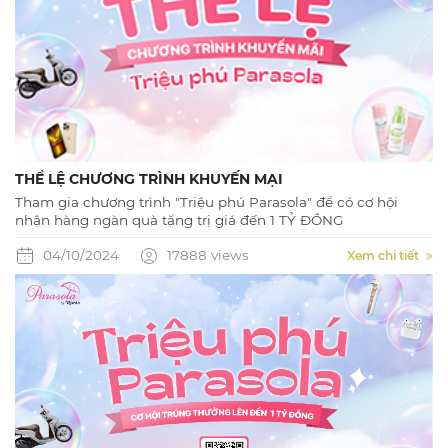
THỂ LỆ CHƯƠNG TRÌNH KHUYẾN MẠI
Tham gia chương trình "Triệu phú Parasola" để có cơ hội
nhận hàng ngàn quà tặng trị giá đến 1 TỶ ĐỒNG
04/10/2024
17888 views
Xem chi tiết