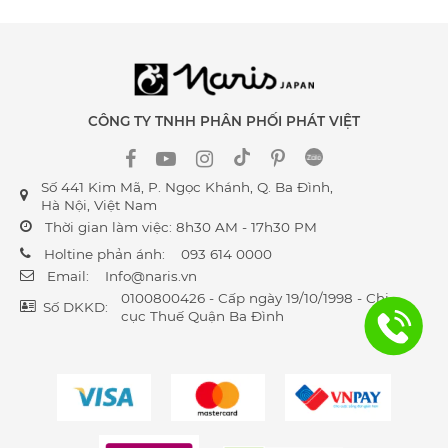
CÔNG TY TNHH PHÂN PHỐI PHÁT VIỆT
Số 441 Kim Mã, P. Ngọc Khánh, Q. Ba Đình,
Hà Nội, Việt Nam
Thời gian làm việc: 8h30 AM - 17h30 PM
Holtine phản ánh:
093 614 0000
Email:
Info@naris.vn
0100800426 - Cấp ngày 19/10/1998 - Chi
Số DKKD:
cục Thuế Quận Ba Đình