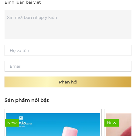
Bình luận bài viết
Phản hồi
Sản phẩm nổi bật
New
New