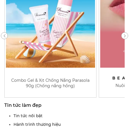
BEA
Combo Gel & Xịt Chống Nắng Parasola
Nuôi d
90g (Chống nắng hồng)
Tin tức làm đẹp
Tin tức nổi bật
Hành trình thương hiệu