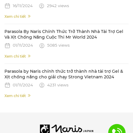
16/11/2024
2942 views
Xem chi tiết
Parasola By Naris Chính Thức Trở Thành Nhà Tài Trợ Gel
Và Xịt Chống Nắng Cuộc Thi Mr World 2024
01/11/2024
5085 views
Xem chi tiết
Parasola by Naris chính thức trở thành nhà tài trợ Gel &
Xịt chống nắng cho giải chạy Strong Vietnam 2024
01/11/2024
4231 views
Xem chi tiết