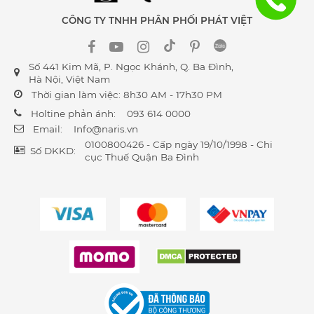
CÔNG TY TNHH PHÂN PHỐI PHÁT VIỆT
Số 441 Kim Mã, P. Ngọc Khánh, Q. Ba Đình,
Hà Nội, Việt Nam
Thời gian làm việc: 8h30 AM - 17h30 PM
Holtine phản ánh:
093 614 0000
Email:
Info@naris.vn
0100800426 - Cấp ngày 19/10/1998 - Chi
Số DKKD:
cục Thuế Quận Ba Đình