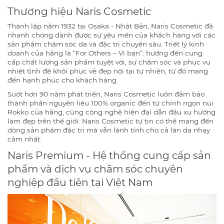
Thương hiệu Naris Cosmetic
Thành lập năm 1932 tại Osaka - Nhật Bản, Naris Cosmetic đã
nhanh chóng dành được sự yêu mến của khách hàng với các
sản phẩm chăm sóc da và đặc trị chuyên sâu. Triết lý kinh
doanh của hãng là “For Others – Vì bạn”: hướng đến cung
cấp chất lượng sản phẩm tuyệt vời, sự chăm sóc và phục vụ
nhiệt tình để khôi phục vẻ đẹp nội tại tự nhiên, từ đó mang
đến hạnh phúc cho khách hàng.
Suốt hơn 90 năm phát triển, Naris Cosmetic luôn đảm bảo
thành phần nguyên liệu 100% organic đến từ chính ngọn núi
Rokko của hãng, cùng công nghệ hiện đại dẫn đầu xu hướng
làm đẹp trên thế giới. Naris Cosmetic tự tin có thể mang đến
dòng sản phẩm đặc trị mà vẫn lành tính cho cả làn da nhạy
cảm nhất.
Naris Premium - Hệ thống cung cấp sản
phẩm và dịch vụ chăm sóc chuyên
nghiệp đầu tiên tại Việt Nam