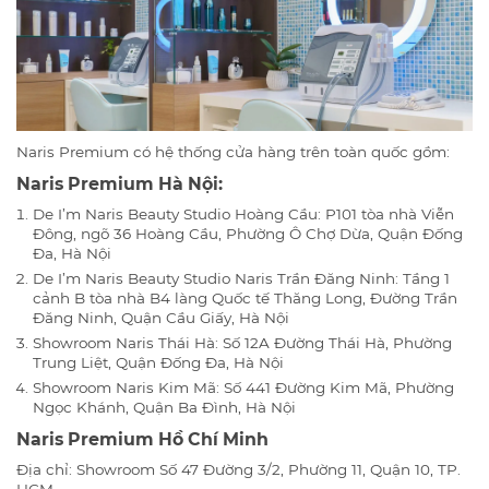
Naris Premium có hệ thống cửa hàng trên toàn quốc gồm:
Naris Premium Hà Nội:
De I’m Naris Beauty Studio Hoàng Cầu: P101 tòa nhà Viễn
Đông, ngõ 36 Hoàng Cầu, Phường Ô Chợ Dừa, Quận Đống
Đa, Hà Nội
De I’m Naris Beauty Studio Naris Trần Đăng Ninh: Tầng 1
cảnh B tòa nhà B4 làng Quốc tế Thăng Long, Đường Trần
Đăng Ninh, Quận Cầu Giấy, Hà Nội
Showroom Naris Thái Hà: Số 12A Đường Thái Hà, Phường
Trung Liệt, Quận Đống Đa, Hà Nội
Showroom Naris Kim Mã: Số 441 Đường Kim Mã, Phường
Ngọc Khánh, Quận Ba Đình, Hà Nội
Naris Premium Hồ Chí Minh
Địa chỉ: Showroom Số 47 Đường 3/2, Phường 11, Quận 10, TP.
HCM