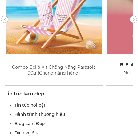
BEA
Combo Gel & Xịt Chống Nắng Parasola
Nuôi d
90g (Chống nắng hồng)
Tin tức làm đẹp
Tin tức nổi bật
Hành trình thương hiệu
Blog Làm Đẹp
Dịch vụ Spa