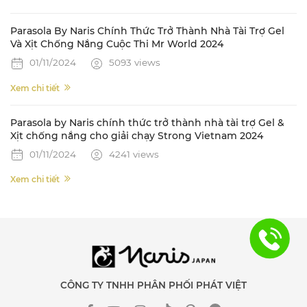
Parasola By Naris Chính Thức Trở Thành Nhà Tài Trợ Gel
Và Xịt Chống Nắng Cuộc Thi Mr World 2024
01/11/2024
5093 views
Xem chi tiết
Parasola by Naris chính thức trở thành nhà tài trợ Gel &
Xịt chống nắng cho giải chạy Strong Vietnam 2024
01/11/2024
4241 views
Xem chi tiết
CÔNG TY TNHH PHÂN PHỐI PHÁT VIỆT