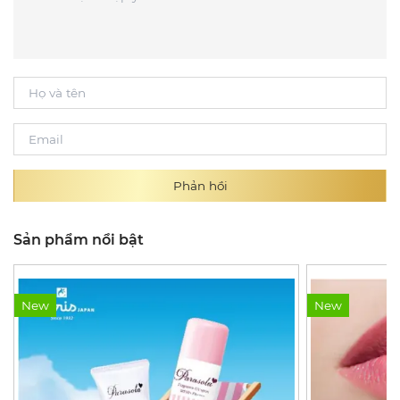
Phản hồi
Sản phẩm nổi bật
New
New