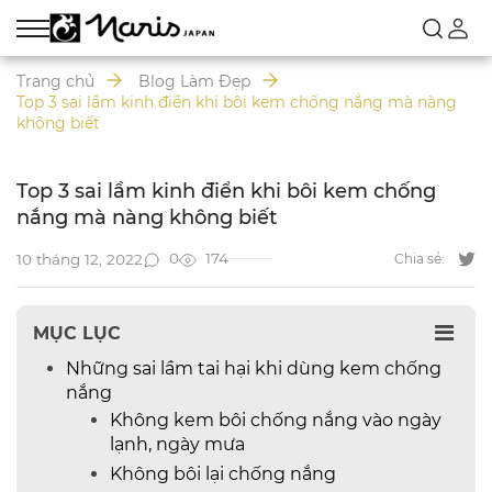
Trang chủ
Blog Làm Đẹp
Top 3 sai lầm kinh điển khi bôi kem chống nắng mà nàng
không biết
Top 3 sai lầm kinh điển khi bôi kem chống
nắng mà nàng không biết
0
174
10 tháng 12, 2022
Chia sẻ:
MỤC LỤC
Những sai lầm tai hại khi dùng kem chống
nắng
Không kem bôi chống nắng vào ngày
lạnh, ngày mưa
Không bôi lại chống nắng