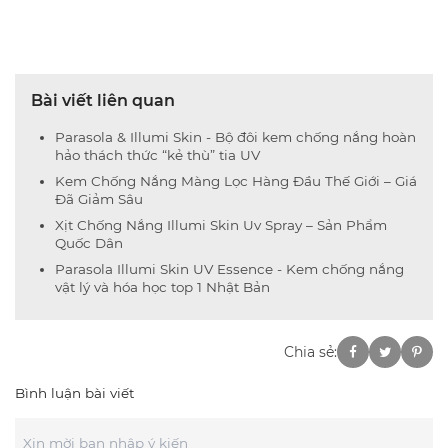
Bài viết liên quan
Parasola & Illumi Skin - Bộ đôi kem chống nắng hoàn
hảo thách thức “kẻ thù” tia UV
Kem Chống Nắng Màng Lọc Hàng Đầu Thế Giới – Giá
Đã Giảm Sâu
Xịt Chống Nắng Illumi Skin Uv Spray – Sản Phẩm
Quốc Dân
Parasola Illumi Skin UV Essence - Kem chống nắng
vật lý và hóa học top 1 Nhật Bản
Chia sẻ:
Bình luận bài viết