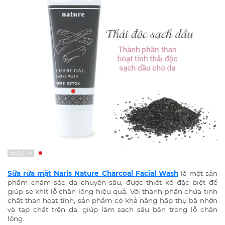
Sữa rửa mặt Naris Nature Charcoal Facial Wash
là một sản
phẩm chăm sóc da chuyên sâu, được thiết kế đặc biệt để
giúp se khít lỗ chân lông hiệu quả. Với thành phần chứa tinh
chất than hoạt tính, sản phẩm có khả năng hấp thụ bã nhờn
và tạp chất trên da, giúp làm sạch sâu bên trong lỗ chân
lông.