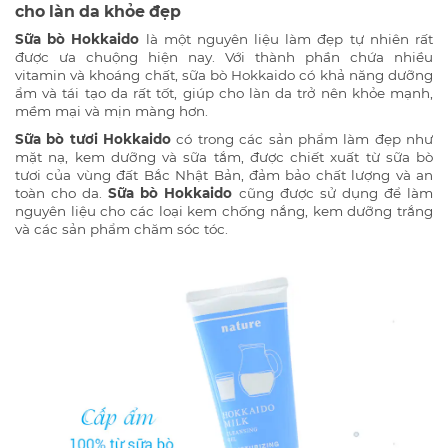
cho làn da khỏe đẹp
Sữa bò Hokkaido
là một nguyên liệu làm đẹp tự nhiên rất
được ưa chuộng hiện nay. Với thành phần chứa nhiều
vitamin và khoáng chất, sữa bò Hokkaido có khả năng dưỡng
ẩm và tái tạo da rất tốt, giúp cho làn da trở nên khỏe mạnh,
mềm mại và mịn màng hơn.
Sữa bò tươi Hokkaido
có trong các sản phẩm làm đẹp như
mặt nạ, kem dưỡng và sữa tắm, được chiết xuất từ sữa bò
tươi của vùng đất Bắc Nhật Bản, đảm bảo chất lượng và an
toàn cho da.
Sữa bò Hokkaido
cũng được sử dụng để làm
nguyên liệu cho các loại kem chống nắng, kem dưỡng trắng
và các sản phẩm chăm sóc tóc.