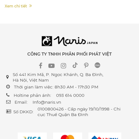
Xem chi tiết
CÔNG TY TNHH PHÂN PHỐI PHÁT VIỆT
Số 441 Kim Mã, P. Ngọc Khánh, Q. Ba Đình,
Hà Nội, Việt Nam
Thời gian làm việc: 8h30 AM - 17h30 PM
Holtine phản ánh:
093 614 0000
Email:
Info@naris.vn
0100800426 - Cấp ngày 19/10/1998 - Chi
Số DKKD:
cục Thuế Quận Ba Đình