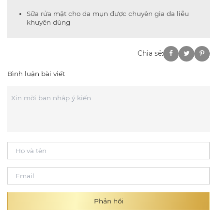
Sữa rửa mặt cho da mụn được chuyên gia da liễu
khuyên dùng
Chia sẻ:
Bình luận bài viết
Phản hồi