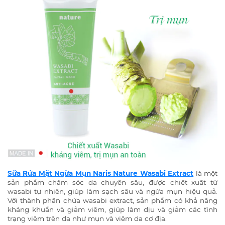
Sữa Rửa Mặt Ngừa Mụn Naris Nature Wasabi Extract
là một
sản phẩm chăm sóc da chuyên sâu, được chiết xuất từ
wasabi tự nhiên, giúp làm sạch sâu và ngừa mụn hiệu quả.
Với thành phần chứa wasabi extract, sản phẩm có khả năng
kháng khuẩn và giảm viêm, giúp làm dịu và giảm các tình
trạng viêm trên da như mụn và viêm da cơ địa.