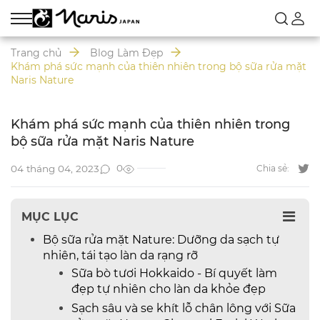
Trang chủ
Blog Làm Đẹp
Khám phá sức mạnh của thiên nhiên trong bộ sữa rửa mặt
Naris Nature
Khám phá sức mạnh của thiên nhiên trong
bộ sữa rửa mặt Naris Nature
0
04 tháng 04, 2023
Chia sẻ:
MỤC LỤC
Bộ sữa rửa mặt Nature: Dưỡng da sạch tự
nhiên, tái tạo làn da rạng rỡ
Sữa bò tươi Hokkaido - Bí quyết làm
đẹp tự nhiên cho làn da khỏe đẹp
Sạch sâu và se khít lỗ chân lông với Sữa