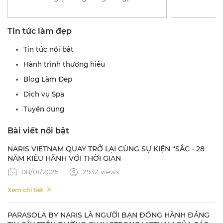
Tin tức làm đẹp
Tin tức nổi bật
Hành trình thương hiệu
Blog Làm Đẹp
Dịch vụ Spa
Tuyển dụng
Bài viết nổi bật
NARIS VIETNAM QUAY TRỞ LẠI CÙNG SỰ KIỆN “SẮC - 28
NĂM KIÊU HÃNH VỚI THỜI GIAN
08/01/2025
2932 views
Xem chi tiết
PARASOLA BY NARIS LÀ NGƯỜI BẠN ĐỒNG HÀNH ĐÁNG