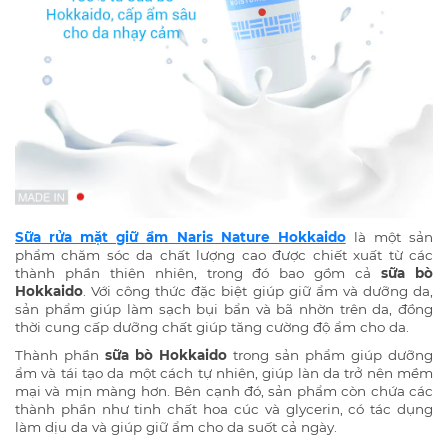
Sữa rửa mặt giữ ẩm Naris Nature Hokkaido
là một sản
phẩm chăm sóc da chất lượng cao được chiết xuất từ các
thành phần thiên nhiên, trong đó bao gồm cả
sữa bò
Hokkaido
. Với công thức đặc biệt giúp giữ ẩm và dưỡng da,
sản phẩm giúp làm sạch bụi bẩn và bã nhờn trên da, đồng
thời cung cấp dưỡng chất giúp tăng cường độ ẩm cho da.
Thành phần
sữa bò Hokkaido
trong sản phẩm giúp dưỡng
ẩm và tái tạo da một cách tự nhiên, giúp làn da trở nên mềm
mại và mịn màng hơn. Bên cạnh đó, sản phẩm còn chứa các
thành phần như tinh chất hoa cúc và glycerin, có tác dụng
làm dịu da và giúp giữ ẩm cho da suốt cả ngày.