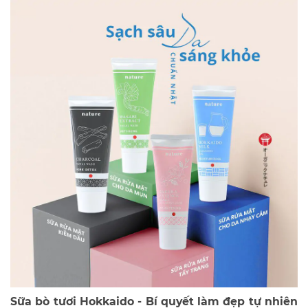
Sữa bò tươi Hokkaido - Bí quyết làm đẹp tự nhiên