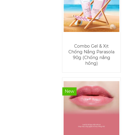
Combo Gel & Xịt
Chống Nắng Parasola
90g (Chống nắng
hồng)
New