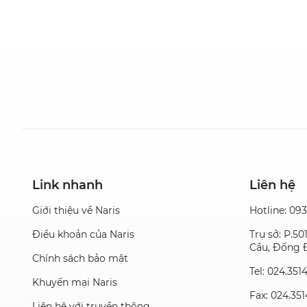
Link nhanh
Liên hệ
Giới thiệu về Naris
Hotline: 09
Điều khoản của Naris
Trụ sở: P.5
Cầu, Đống Đ
Chính sách bảo mật
Tel: 024.351
Khuyến mại Naris
Fax: 024.35
Liên hệ với truyền thông