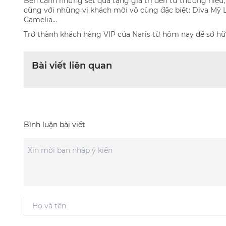
Bên cạnh những set quà tặng giá trị đến từ thương hiệu,
cùng với những vị khách mời vô cùng đặc biệt: Diva Mỹ 
Camelia...
Trở thành khách hàng VIP của Naris từ hôm nay để sở hữ
Bài viết liên quan
Bình luận bài viết