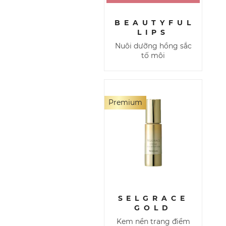
BEAUTYFUL
LIPS
Nuôi dưỡng hồng sắc
tố môi
Premium
SELGRACE
GOLD
Kem nền trang điểm