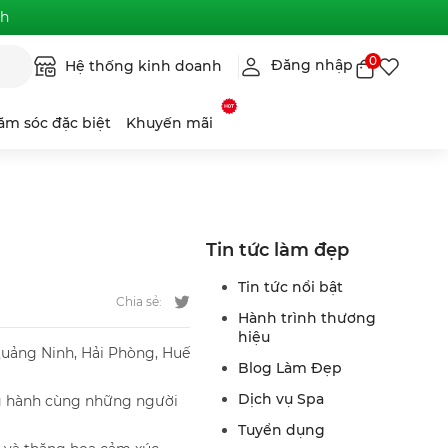
nh
0
Đăng nhập
Hệ thống kinh doanh
ăm sóc đặc biệt
Khuyến mãi
Tin tức làm đẹp
Tin tức nổi bật
Chia sẻ:
Hành trình thương
hiệu
Quảng Ninh, Hải Phòng, Huế
Blog Làm Đẹp
Dịch vụ Spa
ng hành cùng những người
Tuyển dụng