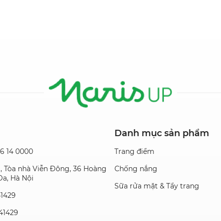
Danh mục sản phẩm
36 14 0000
Trang điểm
01, Tòa nhà Viễn Đông, 36 Hoàng
Chống nắng
a, Hà Nội
Sữa rửa mặt & Tẩy trang
41429
141429