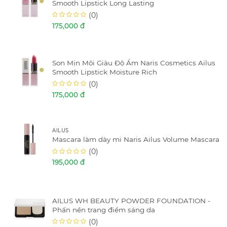
Smooth Lipstick Long Lasting
(0)
175,000 đ
Son Mịn Môi Giàu Độ Ẩm Naris Cosmetics Ailus
Smooth Lipstick Moisture Rich
(0)
175,000 đ
AILUS
Mascara làm dày mi Naris Ailus Volume Mascara
(0)
195,000 đ
AILUS WH BEAUTY POWDER FOUNDATION -
Phấn nền trang điểm sáng da
(0)