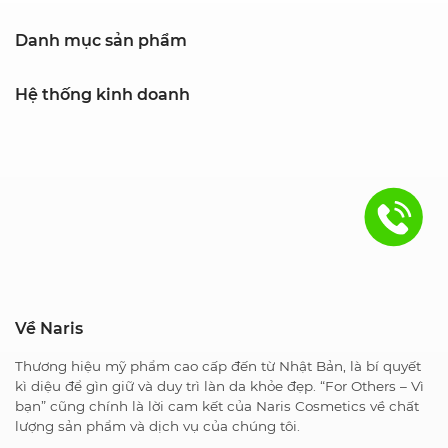
Danh mục sản phẩm
Hệ thống kinh doanh
Về Naris
Thương hiệu mỹ phẩm cao cấp đến từ Nhật Bản, là bí quyết
kì diệu để gìn giữ và duy trì làn da khỏe đẹp. “For Others – Vì
bạn” cũng chính là lời cam kết của Naris Cosmetics về chất
lượng sản phẩm và dịch vụ của chúng tôi.