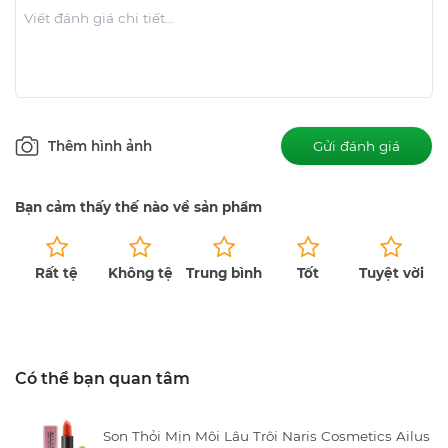
Thêm hình ảnh
Gửi đánh giá
Bạn cảm thấy thế nào về sản phẩm
Rất tệ
Không tệ
Trung bình
Tốt
Tuyệt vời
Chưa có bài đánh giá.
Có thể bạn quan tâm
Son Thỏi Mịn Môi Lâu Trôi Naris Cosmetics Ailus