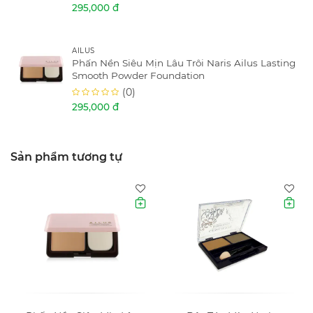
295,000 đ
AILUS
Phấn Nền Siêu Mịn Lâu Trôi Naris Ailus Lasting
Smooth Powder Foundation
(0)
295,000 đ
Sản phẩm tương tự