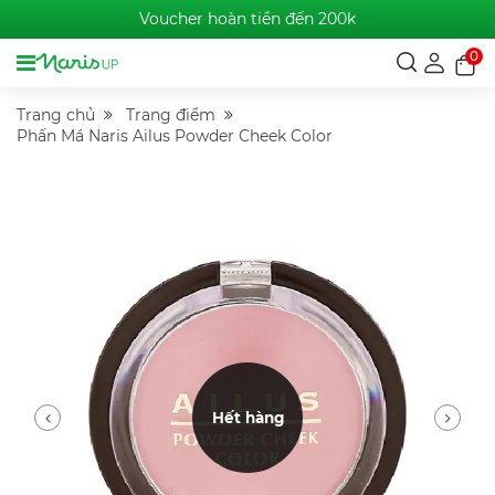
Voucher hoàn tiền đến 200k
0
Trang chủ
Trang điểm
Phấn Má Naris Ailus Powder Cheek Color
Hết hàng