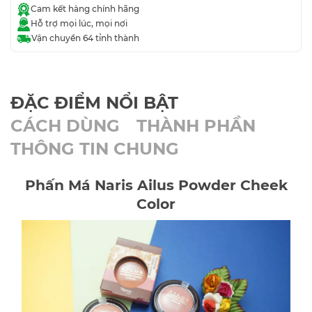
Cam kết hàng chính hãng
Hỗ trợ mọi lúc, mọi nơi
Vận chuyển 64 tỉnh thành
ĐẶC ĐIỂM NỔI BẬT
CÁCH DÙNG
THÀNH PHẦN
THÔNG TIN CHUNG
Phấn Má Naris Ailus Powder Cheek
Color