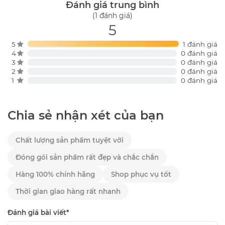
Đánh giá trung bình
(1 đánh giá)
5
5
1 đánh giá
4
0 đánh giá
3
0 đánh giá
2
0 đánh giá
1
0 đánh giá
Chia sẻ nhận xét của bạn
Chất lượng sản phẩm tuyệt vời
Đóng gói sản phẩm rất đẹp và chắc chắn
Hàng 100% chính hãng
Shop phục vụ tốt
Thời gian giao hàng rất nhanh
Đánh giá bài viết*