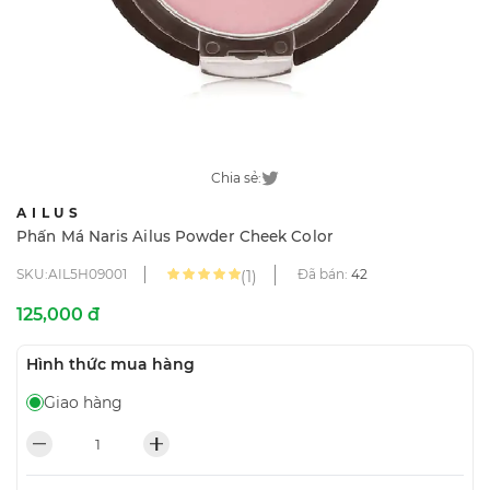
Chia sẻ:
AILUS
Phấn Má Naris Ailus Powder Cheek Color
SKU:AIL5H09001
Đã bán:
42
(1)
125,000 đ
Hình thức mua hàng
Giao hàng