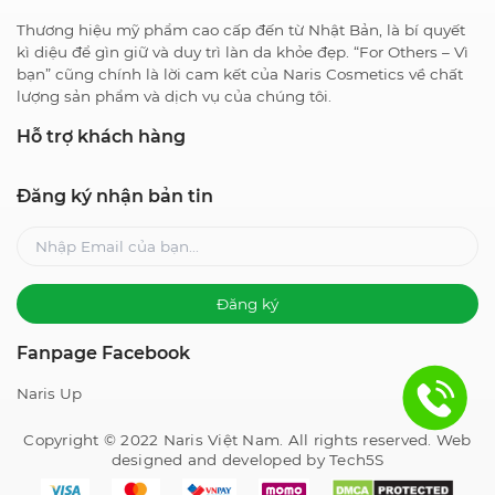
Thương hiệu mỹ phẩm cao cấp đến từ Nhật Bản, là bí quyết
kì diệu để gìn giữ và duy trì làn da khỏe đẹp. “For Others – Vì
bạn” cũng chính là lời cam kết của Naris Cosmetics về chất
lượng sản phẩm và dịch vụ của chúng tôi.
Hỗ trợ khách hàng
Đăng ký nhận bản tin
Đăng ký
Fanpage Facebook
Naris Up
Copyright © 2022 Naris Việt Nam. All rights reserved. Web
designed and developed by Tech5S