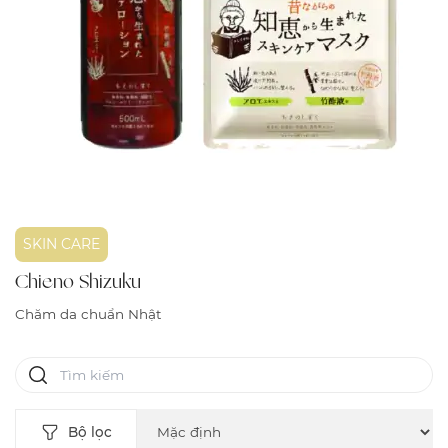
SKIN CARE
Chieno Shizuku
Chăm da chuẩn Nhật
Bộ lọc