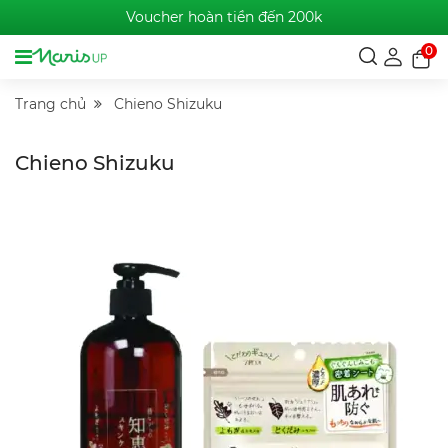
Voucher hoàn tiền đến 200k
0
Trang chủ
Chieno Shizuku
Chieno Shizuku