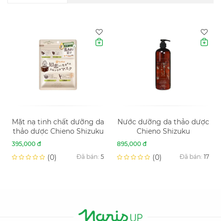
Mặt nạ tinh chất dưỡng da
Nước dưỡng da thảo dược
thảo dược Chieno Shizuku
Chieno Shizuku
395,000 đ
895,000 đ
Đã bán:
5
Đã bán:
17
(0)
(0)