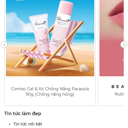
BEA
Combo Gel & Xịt Chống Nắng Parasola
Nuôi d
90g (Chống nắng hồng)
Tin tức làm đẹp
Tin tức nổi bật