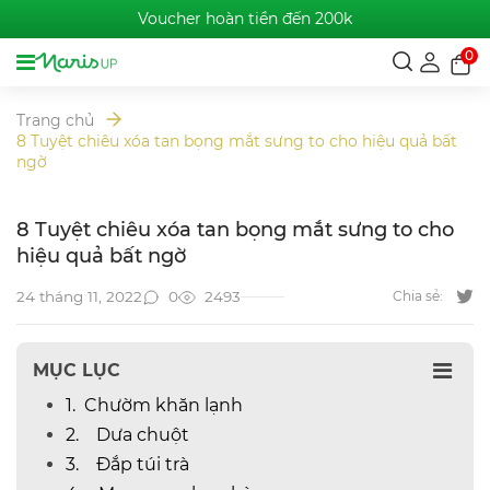
Voucher hoàn tiền đến 200k
0
Trang chủ
8 Tuyệt chiêu xóa tan bọng mắt sưng to cho hiệu quả bất
ngờ
8 Tuyệt chiêu xóa tan bọng mắt sưng to cho
hiệu quả bất ngờ
0
2493
24 tháng 11, 2022
Chia sẻ:
MỤC LỤC
1. Chườm khăn lạnh
2. Dưa chuột
3. Đắp túi trà