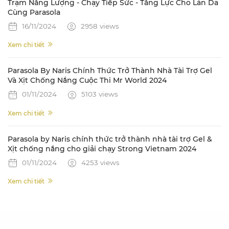
Trạm Năng Lượng - Chạy Tiếp Sức - Tăng Lực Cho Làn Da
Cùng Parasola
16/11/2024
2958 views
Xem chi tiết
Parasola By Naris Chính Thức Trở Thành Nhà Tài Trợ Gel
Và Xịt Chống Nắng Cuộc Thi Mr World 2024
01/11/2024
5103 views
Xem chi tiết
Parasola by Naris chính thức trở thành nhà tài trợ Gel &
Xịt chống nắng cho giải chạy Strong Vietnam 2024
01/11/2024
4253 views
Xem chi tiết