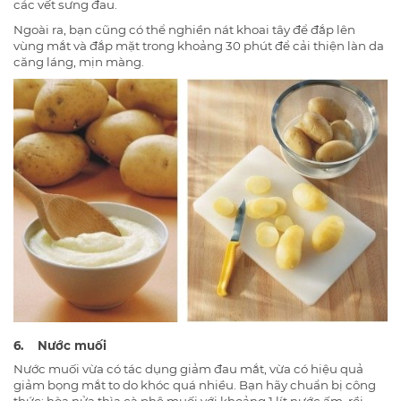
các vết sưng đau.
Ngoài ra, bạn cũng có thể nghiền nát khoai tây để đắp lên
vùng mắt và đắp mặt trong khoảng 30 phút để cải thiện làn da
căng láng, mịn màng.
6. Nước muối
Nước muối vừa có tác dụng giảm đau mắt, vừa có hiệu quả
giảm bọng mắt to do khóc quá nhiều. Bạn hãy chuẩn bị công