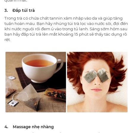
3. Đắp túi trà
Trong trà có chứa chất tannin xâm nhập vào da và giúp tăng
tuần hoàn máu. Bạn hãy nhúng túi trà lọc vào nước sôi, đợi đến
khi nước nguội rồi đem ủ vào trong tủ lạnh. Sáng sớm hôm sau
bạn hãy đắp túi trà lên mắt khoảng 15 phút sẽ thấy tác dụng rõ
rệt.
4. Massage nhẹ nhàng