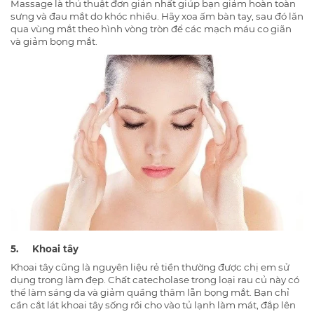
Massage là thủ thuật đơn giản nhất giúp bạn giảm hoàn toàn
sưng và đau mắt do khóc nhiều. Hãy xoa ấm bàn tay, sau đó lăn
qua vùng mắt theo hình vòng tròn để các mạch máu co giãn
và giảm bọng mắt.
5. Khoai tây
Khoai tây cũng là nguyên liệu rẻ tiền thường được chị em sử
dụng trong làm đẹp. Chất catecholase trong loại rau củ này có
thể làm sáng da và giảm quầng thâm lẫn bọng mắt. Bạn chỉ
cần cắt lát khoai tây sống rồi cho vào tủ lạnh làm mát, đắp lên