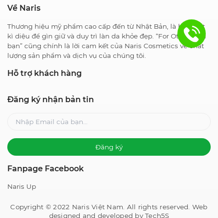
Về Naris
Thương hiệu mỹ phẩm cao cấp đến từ Nhật Bản, là bí quyết
kì diệu để gìn giữ và duy trì làn da khỏe đẹp. “For Others – Vì
bạn” cũng chính là lời cam kết của Naris Cosmetics về chất
lượng sản phẩm và dịch vụ của chúng tôi.
Hỗ trợ khách hàng
Đăng ký nhận bản tin
Đăng ký
Fanpage Facebook
Naris Up
Copyright © 2022 Naris Việt Nam. All rights reserved. Web
designed and developed by Tech5S