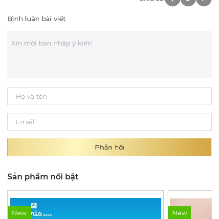
Bình luận bài viết
Phản hồi
Sản phẩm nổi bật
New
New