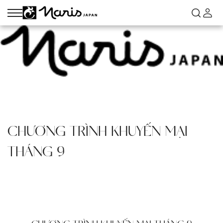
CHƯƠNG TRÌNH KHUYẾN MẠI
THÁNG 9