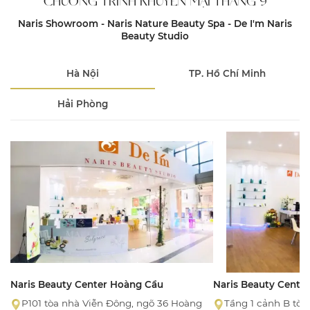
CHƯƠNG TRÌNH KHUYẾN MẠI THÁNG 9
Naris Showroom - Naris Nature Beauty Spa - De I'm Naris
Beauty Studio
Hà Nội
TP. Hồ Chí Minh
Hải Phòng
Naris Beauty Center Hoàng Cầu
Naris Beauty Cente
P101 tòa nhà Viễn Đông, ngõ 36 Hoàng
Tầng 1 cảnh B tòa