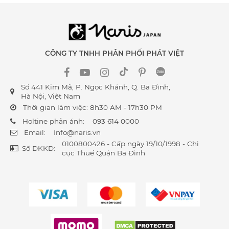
CÔNG TY TNHH PHÂN PHỐI PHÁT VIỆT
Số 441 Kim Mã, P. Ngọc Khánh, Q. Ba Đình,
Hà Nội, Việt Nam
Thời gian làm việc: 8h30 AM - 17h30 PM
Holtine phản ánh:
093 614 0000
Email:
Info@naris.vn
0100800426 - Cấp ngày 19/10/1998 - Chi
Số DKKD:
cục Thuế Quận Ba Đình