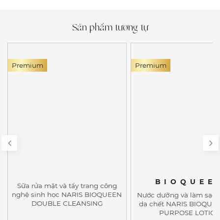
Sản phẩm tương tự
Premium
Premium
BIOQUEE
Sữa rửa mặt và tẩy trang công
nghệ sinh học NARIS BIOQUEEN
Nước dưỡng và làm sạch
DOUBLE CLEANSING
da chết NARIS BIOQUE
PURPOSE LOTIO