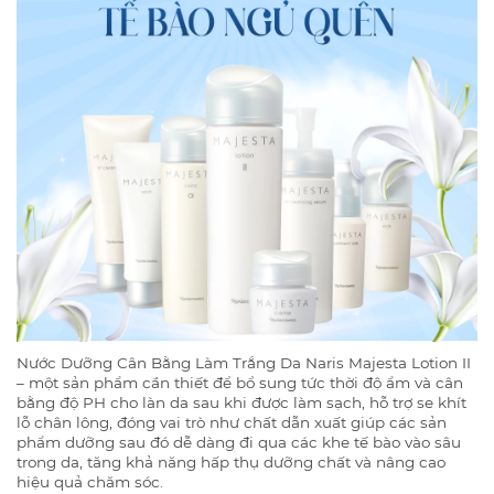
Nước Dưỡng Cân Bằng Làm Trắng Da Naris Majesta Lotion II
– một sản phẩm cần thiết để bổ sung tức thời độ ẩm và cân
bằng độ PH cho làn da sau khi được làm sạch, hỗ trợ se khít
lỗ chân lông, đóng vai trò như chất dẫn xuất giúp các sản
phẩm dưỡng sau đó dễ dàng đi qua các khe tế bào vào sâu
trong da, tăng khả năng hấp thụ dưỡng chất và nâng cao
hiệu quả chăm sóc.