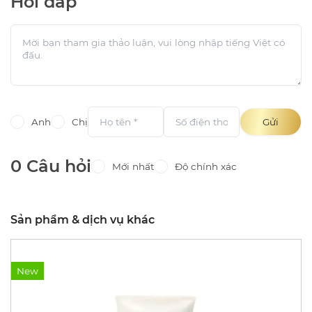
Hỏi đáp
Anh
Chị
Gửi
0 Câu hỏi
Mới nhất
Độ chính xác
Sản phẩm & dịch vụ khác
New