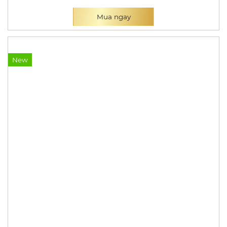
Mua ngay
New