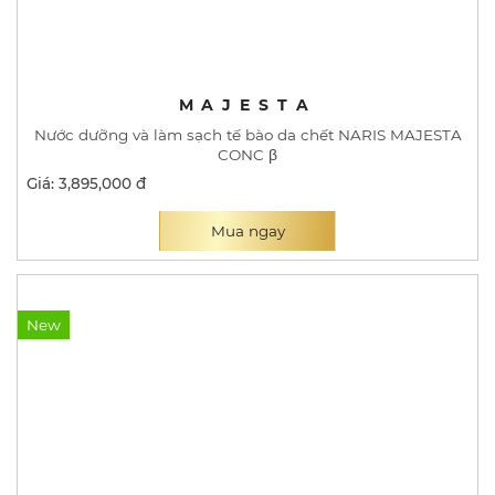
MAJESTA
Nước dưỡng và làm sạch tế bào da chết NARIS MAJESTA
CONC β
Giá: 3,895,000 đ
Mua ngay
New