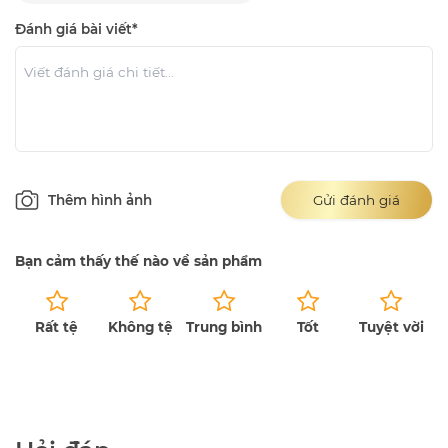
Đánh giá bài viết*
Thêm hình ảnh
Gửi đánh giá
Bạn cảm thấy thế nào về sản phẩm
Rất tệ
Không tệ
Trung bình
Tốt
Tuyệt vời
Chưa có bài đánh giá.