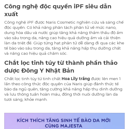
Công nghệ độc quyền iPF siêu dẫn
xuất
Công nghệ iPF được Naris Cosmetic nghiên cứu và sáng chế
độc quyền. Có khả năng phân tách phân tử về mức nano,
dung hòa dầu và nước giúp tăng khả năng thẩm thấu độ ẩm
vào sâu trong da, nâng cao hiệu quả dưỡng ẩm và cải thiện
làn da triệt để. Giúp từng hạt phân tử dễ dàng đi qua các khe
tế bào vào sâu trong da, tăng khả năng hấp thụ dưỡng chất
và nâng cao hiệu quả chăm sóc.
Chắt lọc tinh túy từ thành phần thảo
dược Đông Y Nhật Bản
Chắt lọc tinh túy từ tinh chất
Hoa Lily trắng
được lên men 1
lần theo công thức độc quyền của Naris giúp đánh thức tế
bào da ngủ quên, tăng cường khả năng hấp thụ dinh dưỡng
và lưu thông tuần hoàn máu, đồng thời nuôi dưỡng làn da
tươi sáng, khỏe mạnh.