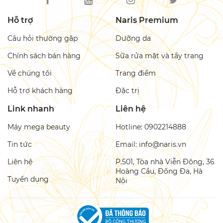
Hỗ trợ
Naris Premium
Câu hỏi thường gặp
Dưỡng da
Chính sách bán hàng
Sữa rửa mặt và tẩy trang
Về chúng tôi
Trang điểm
Hỗ trợ khách hàng
Đặc trị
Link nhanh
Liên hệ
Máy mega beauty
Hotline: 0902214888
Tin tức
Email: info@naris.vn
Liên hệ
P.501, Tòa nhà Viễn Đông, 36
Hoàng Cầu, Đống Đa, Hà
Tuyển dụng
Nội