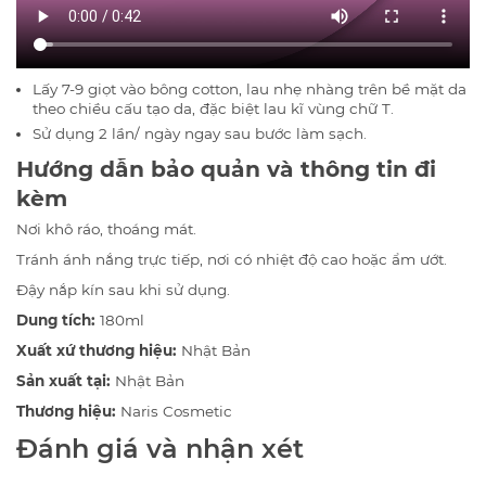
Lấy 7-9 giọt vào bông cotton, lau nhẹ nhàng trên bề mặt da
theo chiều cấu tạo da, đặc biệt lau kĩ vùng chữ T.
Sử dụng 2 lần/ ngày ngay sau bước làm sạch.
Hướng dẫn bảo quản và thông tin đi
kèm
Nơi khô ráo, thoáng mát.
Tránh ánh nắng trực tiếp, nơi có nhiệt độ cao hoặc ẩm ướt.
Đậy nắp kín sau khi sử dụng.
Dung tích:
180ml
Xuất xứ thương hiệu:
Nhật Bản
Sản xuất tại:
Nhật Bản
Thương hiệu:
Naris Cosmetic
Đánh giá và nhận xét