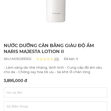
NƯỚC DƯỠNG CÂN BẰNG GIÀU ĐỘ ẨM
NARIS MAJESTA LOTION II
SKU:MJ5G93002
(0)
Đã bán:
0
- Làm sáng da nhẹ nhàng, lành tính - Cung cấp độ ẩm sâu
cho da - Chống oxy hóa tối ưu - Se khít lỗ chân lông
3,895,000 đ