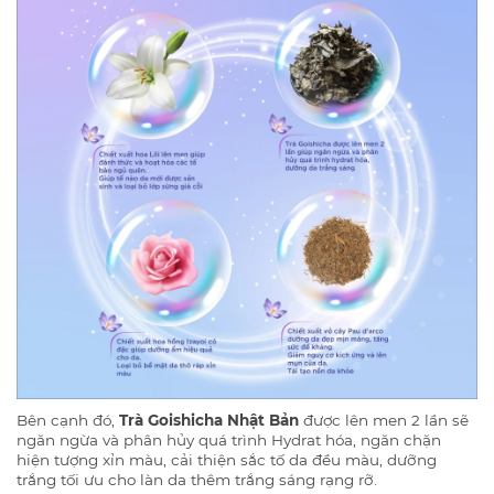
Bên cạnh đó,
Trà Goishicha Nhật Bản
được lên men 2 lần sẽ
ngăn ngừa và phân hủy quá trình Hydrat hóa, ngăn chặn
hiện tượng xỉn màu, cải thiện sắc tố da đều màu, dưỡng
trắng tối ưu cho làn da thêm trắng sáng rạng rỡ.