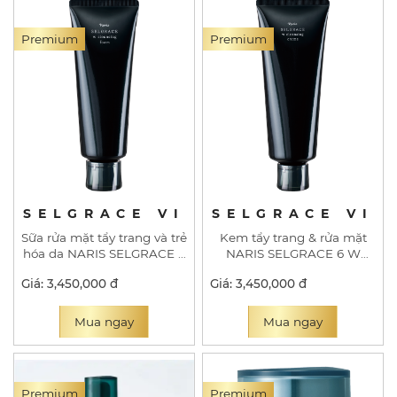
Premium
Premium
SELGRACE VI
SELGRACE VI
Sữa rửa mặt tẩy trang và trẻ
Kem tẩy trang & rửa mặt
hóa da NARIS SELGRACE 6
NARIS SELGRACE 6 W
W CLEANSING FOAM
CLEANSING CREME
Giá: 3,450,000 đ
Giá: 3,450,000 đ
Mua ngay
Mua ngay
Premium
Premium