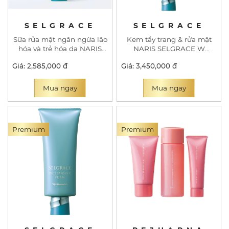
SELGRACE
SELGRACE
Sữa rửa mặt ngăn ngừa lão
Kem tẩy trang & rửa mặt
hóa và trẻ hóa da NARIS
NARIS SELGRACE W
SELGRACE WASH
CLEANSING CREME
Giá: 2,585,000 đ
Giá: 3,450,000 đ
Mua ngay
Mua ngay
Premium
Premium