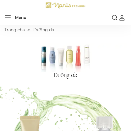
Menu
Trang chủ
Dưỡng da
Dưỡng da