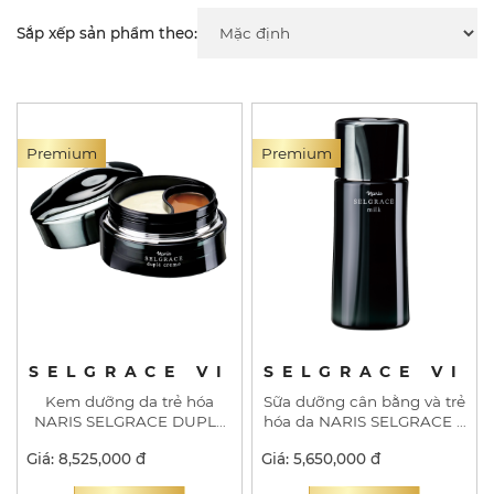
Sắp xếp sản phẩm theo:
Premium
Premium
SELGRACE VI
SELGRACE VI
Kem dưỡng da trẻ hóa
Sữa dưỡng cân bằng và trẻ
NARIS SELGRACE DUPLE
hóa da NARIS SELGRACE 6
CREME
MILK
Giá: 8,525,000 đ
Giá: 5,650,000 đ