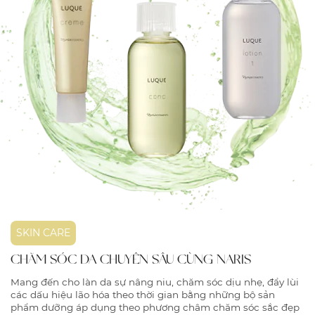
SKIN CARE
CHĂM SÓC DA CHUYÊN SÂU CÙNG NARIS
Mang đến cho làn da sự nâng niu, chăm sóc dịu nhẹ, đẩy lùi
các dấu hiệu lão hóa theo thời gian bằng những bộ sản
phẩm dưỡng áp dụng theo phương châm chăm sóc sắc đẹp