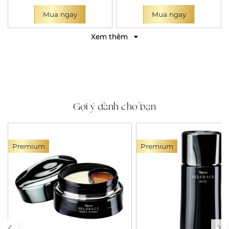
Mua ngay
Mua ngay
Xem thêm
Gợi ý dành cho bạn
Premium
Premium