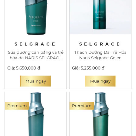
SELGRACE
SELGRACE
Sữa dưỡng cân bằng và trẻ
Thạch Dưỡng Da Trẻ Hóa
hóa da NARIS SELGRACE
Naris Selgrace Gelee
MILK
Giá: 5,650,000 đ
Giá: 5,255,000 đ
Mua ngay
Mua ngay
Premium
Premium