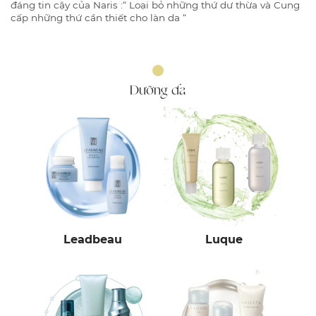
đáng tin cậy của Naris :“ Loại bỏ những thứ dư thừa và Cung
cấp những thứ cần thiết cho làn da “
Dưỡng da
Leadbeau
Luque