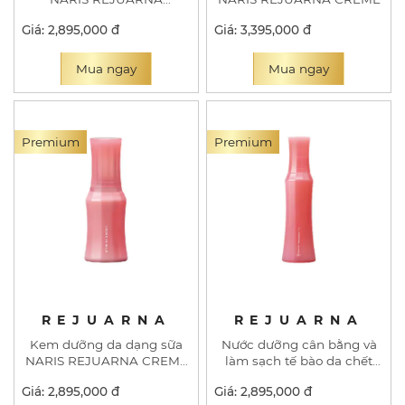
MASSAGING PACK
Giá: 2,895,000 đ
Giá: 3,395,000 đ
Mua ngay
Mua ngay
Premium
Premium
REJUARNA
REJUARNA
Kem dưỡng da dạng sữa
Nước dưỡng cân bằng và
NARIS REJUARNA CREME
làm sạch tế bào da chết
IN MILK
NARIS REJUARNA ALL-
Giá: 2,895,000 đ
Giá: 2,895,000 đ
PURPOSE LOTION