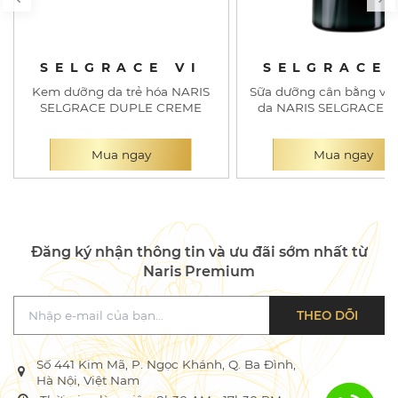
SELGRACE VI
SELGRACE 
Kem dưỡng da trẻ hóa NARIS
Sữa dưỡng cân bằng và t
SELGRACE DUPLE CREME
da NARIS SELGRACE 6
Mua ngay
Mua ngay
Đăng ký nhận thông tin và ưu đãi sớm nhất từ
Naris Premium
THEO DÕI
Số 441 Kim Mã, P. Ngọc Khánh, Q. Ba Đình,
Hà Nội, Việt Nam