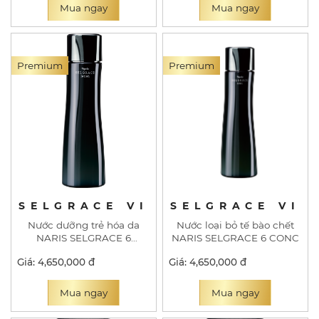
Mua ngay
Mua ngay
Premium
Premium
SELGRACE VI
SELGRACE VI
Nước dưỡng trẻ hóa da
Nước loại bỏ tế bào chết
NARIS SELGRACE 6
NARIS SELGRACE 6 CONC
LOTION
Giá: 4,650,000 đ
Giá: 4,650,000 đ
Mua ngay
Mua ngay