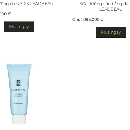
ỡng da NARIS LEADBEAU
Sữa dưỡng cân bằng da
LEADBEAU
,000 đ
Giá: 1,095,000 đ
Mua ngay
Mua ngay