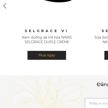
SELGRACE VI
S
Kem dưỡng da trẻ hóa NARIS
Sữa dươ
SELGRACE DUPLE CREME
NA
Mua ngay
Đăng