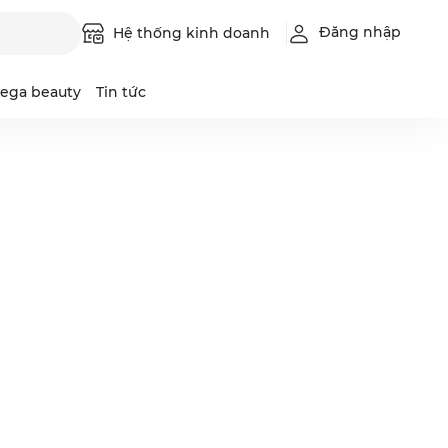
Đăng nhập
Hệ thống kinh doanh
ega beauty
Tin tức
Luque
Intimilli
Leadbeau