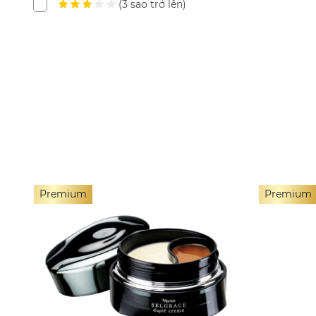
(3 sao trở lên)
Premium
Premium