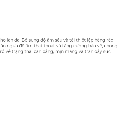
ho làn da. Bổ sung độ ẩm sâu và tái thiết lập hàng rào
găn ngừa độ ẩm thất thoát và tăng cường bảo vệ, chống
trở về trạng thái cân bằng, mịn màng và tràn đầy sức