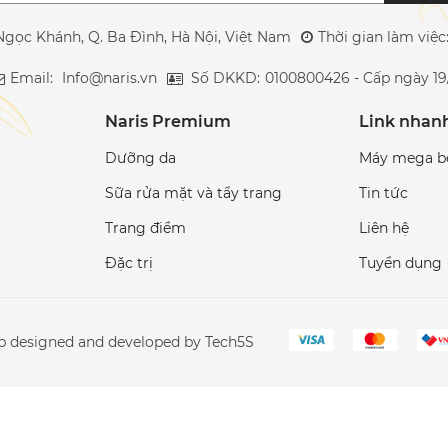
Ngọc Khánh, Q. Ba Đình, Hà Nội, Việt Nam
Thời gian làm việ
Email:
Info@naris.vn
Số DKKD:
0100800426 - Cấp ngày 19
Naris Premium
Link nhan
Dưỡng da
Máy mega b
Sữa rửa mặt và tẩy trang
Tin tức
Trang điểm
Liên hệ
Đặc trị
Tuyển dụng
eb designed and developed by Tech5S