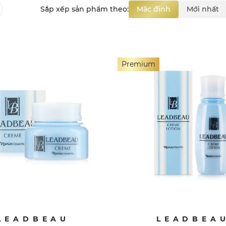
Sắp xếp sản phẩm theo:
Mặc định
Mới nhất
Premium
LEADBEAU
LEADBEA