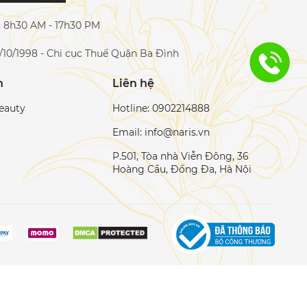
c: 8h30 AM - 17h30 PM
/10/1998 - Chi cục Thuế Quận Ba Đình
h
Liên hệ
eauty
Hotline: 0902214888
Email: info@naris.vn
P.501, Tòa nhà Viễn Đông, 36
Hoàng Cầu, Đống Đa, Hà Nội