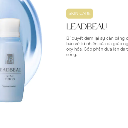
SKIN CARE
LEADBEAU
Bí quyết đem lại sự cân bằng c
bảo vệ tự nhiên của da giúp n
oxy hóa. Góp phần đưa làn da 
sống.