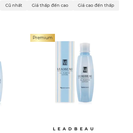
Cũ nhất
Giá thấp đến cao
Giá cao đến thấp
Premium
U
LEADBEAU