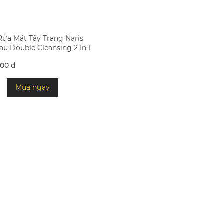
Rửa Mặt Tẩy Trang Naris
au Double Cleansing 2 In 1
000 đ
Mua ngay