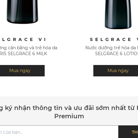
ELGRACE VI
SELGRACE 
̃ng cân bằng và trẻ hóa da
Nước dưỡng trẻ hóa d
RIS SELGRACE 6 MILK
SELGRACE 6 LOTI
Mua ngay
Mua ngay
 ký nhận thông tin và ưu đãi sớm nhất từ 
Premium
TH