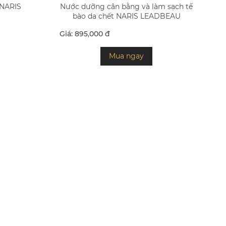
 NARIS
Nước dưỡng cân bằng và làm sạch tế
bào da chết NARIS LEADBEAU
Giá: 895,000 đ
Mua ngay