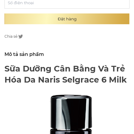
Đặt hàng
Chia sẻ:
Mô tả sản phẩm
Sữa Dưỡng Cân Bằng Và Trẻ
Hóa Da Naris Selgrace 6 Milk