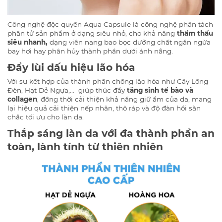
Công nghệ độc quyền Aqua Capsule là công nghệ phân tách
phân tử sản phẩm ở dạng siêu nhỏ, cho khả năng
thẩm thấu
siêu nhanh,
dạng viên nang bao bọc dưỡng chất ngăn ngừa
bay hơi hay phân hủy thành phần dưới ánh nắng.
Đẩy lùi dấu hiệu lão hóa
Với sự kết hợp của thành phần chống lão hóa như Cây Lồng
Đèn, Hạt Dẻ Ngựa,... giúp thúc đẩy
tăng sinh tế bào và
collagen
, đồng thời cải thiện khả năng giữ ẩm của da, mang
lại hiệu quả cải thiện nếp nhăn, thô ráp và độ đàn hồi săn
chắc tối ưu cho làn da.
Thắp sáng làn da với đa thành phần an
toàn, lành tính từ thiên nhiên