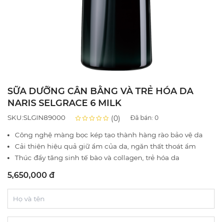
SỮA DƯỠNG CÂN BẰNG VÀ TRẺ HÓA DA
NARIS SELGRACE 6 MILK
SKU:SLGIN89000
(0)
Đã bán:
0
Công nghệ màng bọc kép tạo thành hàng rào bảo vệ da
Cải thiện hiệu quả giữ ẩm của da, ngăn thất thoát ẩm
Thúc đẩy tăng sinh tế bào và collagen, trẻ hóa da
5,650,000 đ