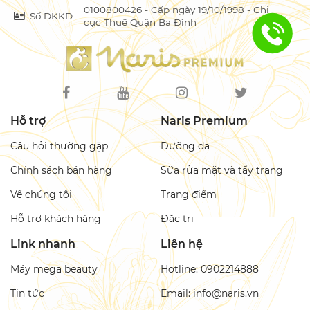
0100800426 - Cấp ngày 19/10/1998 - Chi
Số DKKD:
cục Thuế Quận Ba Đình
Hỗ trợ
Naris Premium
Câu hỏi thường gặp
Dưỡng da
Chính sách bán hàng
Sữa rửa mặt và tẩy trang
Về chúng tôi
Trang điểm
Hỗ trợ khách hàng
Đặc trị
Link nhanh
Liên hệ
Máy mega beauty
Hotline: 0902214888
Tin tức
Email: info@naris.vn