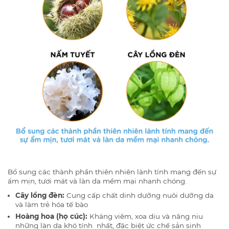
Bổ sung các thành phần thiên nhiên lành tính mang đến sự
ẩm mịn, tươi mát và làn da mềm mại nhanh chóng.
Cây lồng đèn:
Cung cấp chất dinh dưỡng nuôi dưỡng da
và làm trẻ hóa tế bào
Hoàng hoa (họ cúc):
Kháng viêm, xoa dịu và nâng niu
những làn da khó tính nhất, đặc biệt ức chế sản sinh