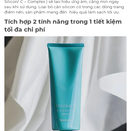
Silicon/ C – Complex ) sẽ tạo hiệu ứng ẩm, căng mịn ngay
sau khi sử dụng. Loại bỏ cặn silicon có trong các dòng trang
điểm nền, sản phẩm mang đến hiệu quả làm sạch tối ưu.
Tích hợp 2 tính năng trong 1 tiết kiệm
tối đa chi phí