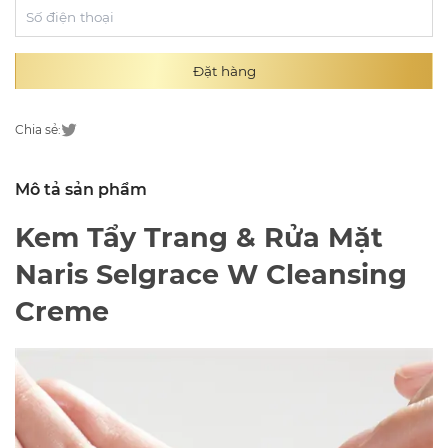
Đặt hàng
Chia sẻ:
Mô tả sản phẩm
Kem Tẩy Trang & Rửa Mặt
Naris Selgrace W Cleansing
Creme