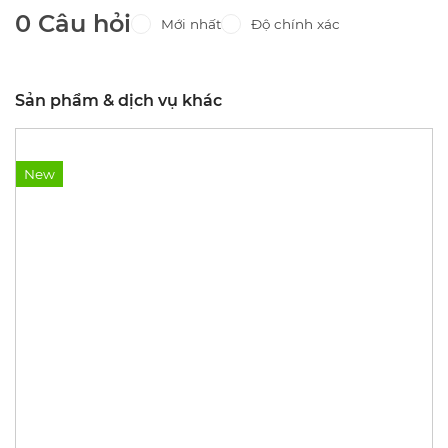
0 Câu hỏi
Mới nhất
Độ chính xác
Sản phẩm & dịch vụ khác
New