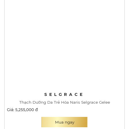
SELGRACE
Thạch Dưỡng Da Trẻ Hóa Naris Selgrace Gelee
Giá: 5,255,000 đ
Mua ngay