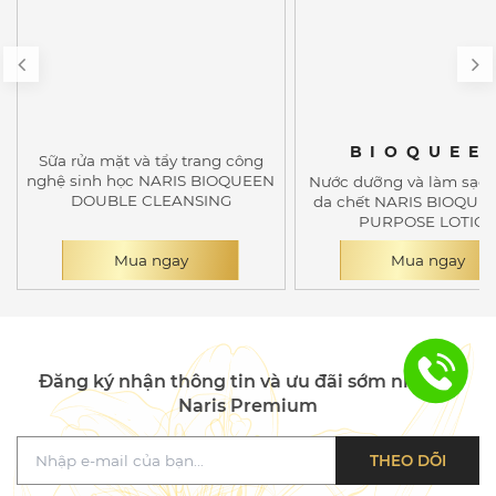
BIOQUEE
Sữa rửa mặt và tẩy trang công
nghệ sinh học NARIS BIOQUEEN
Nước dưỡng và làm sạch
DOUBLE CLEANSING
da chết NARIS BIOQUE
PURPOSE LOTIO
Mua ngay
Mua ngay
Đăng ký nhận thông tin và ưu đãi sớm nhất từ
Naris Premium
THEO DÕI