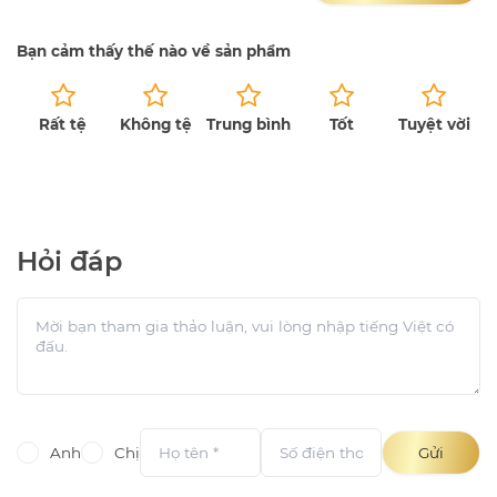
Bạn cảm thấy thế nào về sản phẩm
Rất tệ
Không tệ
Trung bình
Tốt
Tuyệt vời
Chưa có bài đánh giá.
Hỏi đáp
Anh
Chị
Gửi