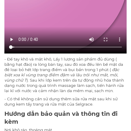
- Để tay khô và mặt khô, Lấy 1 lượng sản phẩm đủ dùng (
bằng hạt đào) ra lòng bàn tay, sau đó xoa đều lên bề mặt da
để loại bỏ hết lớp trang điểm và bụi bẩn trong 1 phút (
đặc
biệt xoa kĩ vùng trang điểm đậm và lâu trôi như mắt, môi,
vùng chữ T
). Sau khi lớp kem trên da tự động nhũ hóa thành
dạng nước trong quá trình massage làm sạch, tiến hành rửa
lại kĩ với nước và cảm nhận làn da mềm mại, sạch mịn.
- Có thể không cần sử dụng thêm sữa rửa mặt sau khi sử
dụng kem tẩy trang và rửa mặt của Selgrace.
Hướng dẫn bảo quản và thông tin đi
kèm
Nơi khô ráo, thoáng mát.