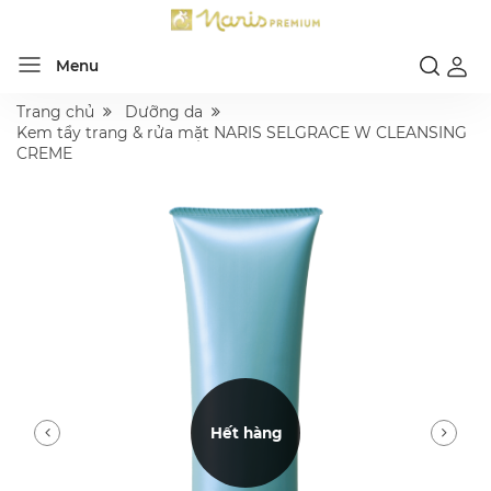
Menu
Trang chủ
Dưỡng da
Kem tẩy trang & rửa mặt NARIS SELGRACE W CLEANSING
CREME
Hết hàng