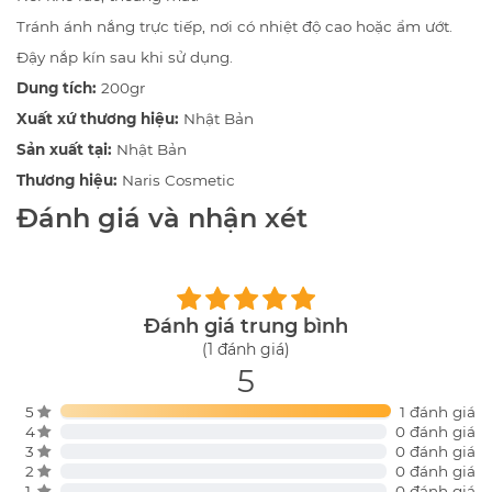
Tránh ánh nắng trực tiếp, nơi có nhiệt độ cao hoặc ẩm ướt.
Đậy nắp kín sau khi sử dụng.
Dung tích:
200gr
Xuất xứ thương hiệu:
Nhật Bản
Sản xuất tại:
Nhật Bản
Thương hiệu:
Naris Cosmetic
Đánh giá và nhận xét
Đánh giá trung bình
(1 đánh giá)
5
5
1 đánh giá
4
0 đánh giá
3
0 đánh giá
2
0 đánh giá
1
0 đánh giá