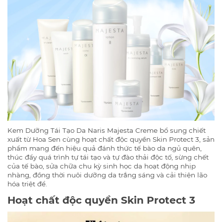
Kem Dưỡng Tái Tạo Da Naris Majesta Creme bổ sung chiết
xuất từ Hoa Sen cùng hoạt chất độc quyền Skin Protect 3, sản
phẩm mang đến hiệu quả đánh thức tế bào da ngủ quên,
thúc đẩy quá trình tự tái tạo và tự đào thải độc tố, sừng chết
của tế bào, sửa chữa chu kỳ sinh học da hoạt động nhịp
nhàng, đồng thời nuôi dưỡng da trắng sáng và cải thiện lão
hóa triệt để.
Hoạt chất độc quyền Skin Protect 3