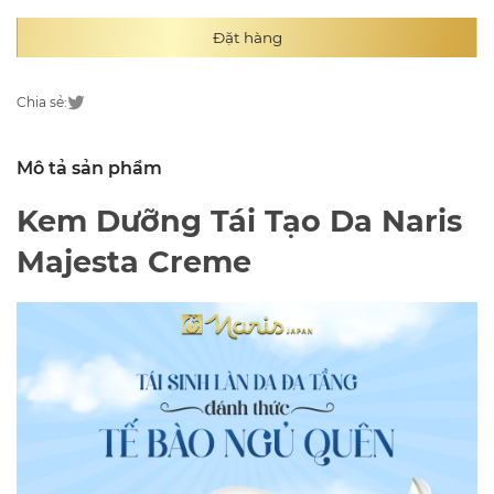
Đặt hàng
Chia sẻ:
Mô tả sản phẩm
Kem Dưỡng Tái Tạo Da Naris
Majesta Creme