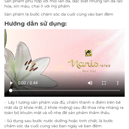
Sản phẩm phù hợp với mọi làn da, đặc biệt những làn da lão
hóa, xỉn màu, chai lì với mỹ phẩm
Sản phẩm là bước chăm sóc da cuối cùng vào ban đêm
Hướng dẫn sử dụng:
- Lấy 1 lượng sản phẩm vừa đủ, chấm thành 4 điểm trên bề
mặt da (2 khóe mắt, 2 khóe miệng) sau đó thoa nhẹ nhàng ra
toàn bộ khuôn mặt và vỗ nhẹ để sản phẩm thẩm thấu.
- Sử dụng sau bước nước dưỡng hoặc tinh chất, là bước
chăm sóc da cuối cùng vào ban ngày và ban đêm.