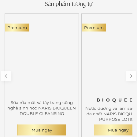
Sản phẩm tương tự
Premium
Premium
BIOQUEE
Sữa rửa mặt và tẩy trang công
nghệ sinh học NARIS BIOQUEEN
Nước dưỡng và làm sạch
DOUBLE CLEANSING
da chết NARIS BIOQUE
PURPOSE LOTIO
Mua ngay
Mua ngay