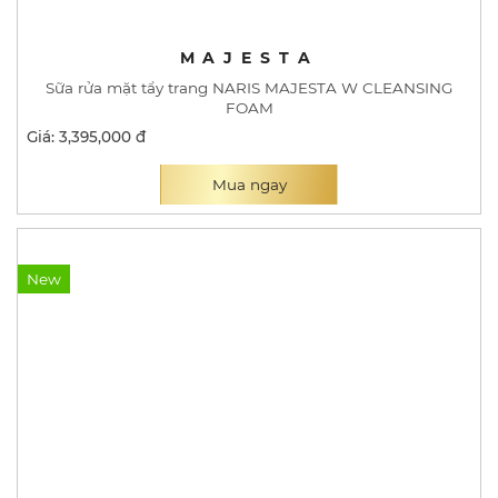
MAJESTA
Sữa rửa mặt tẩy trang NARIS MAJESTA W CLEANSING
FOAM
Giá: 3,395,000 đ
Mua ngay
New