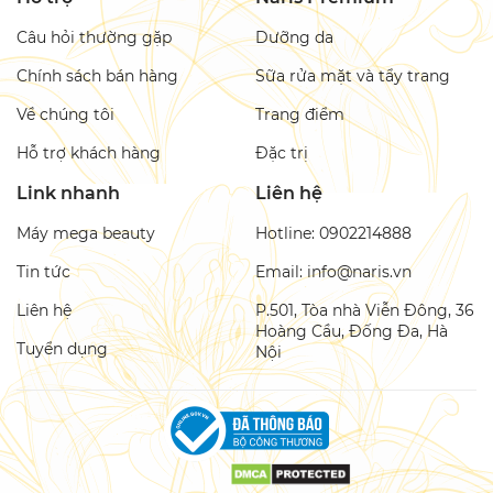
Câu hỏi thường gặp
Dưỡng da
Chính sách bán hàng
Sữa rửa mặt và tẩy trang
Về chúng tôi
Trang điểm
Hỗ trợ khách hàng
Đặc trị
Link nhanh
Liên hệ
Máy mega beauty
Hotline: 0902214888
Tin tức
Email: info@naris.vn
Liên hệ
P.501, Tòa nhà Viễn Đông, 36
Hoàng Cầu, Đống Đa, Hà
Tuyển dụng
Nội