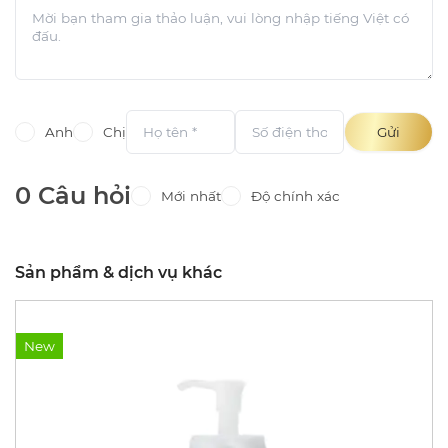
Anh
Chị
Gửi
0 Câu hỏi
Mới nhất
Độ chính xác
Sản phẩm & dịch vụ khác
New