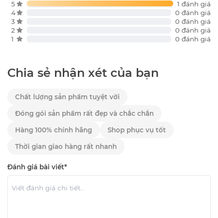
5
1 đánh giá
4
0 đánh giá
3
0 đánh giá
2
0 đánh giá
1
0 đánh giá
Chia sẻ nhận xét của bạn
Chất lượng sản phẩm tuyệt vời
Đóng gói sản phẩm rất đẹp và chắc chắn
Hàng 100% chính hãng
Shop phục vụ tốt
Thời gian giao hàng rất nhanh
Đánh giá bài viết*