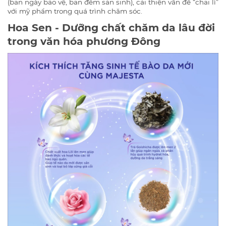
(ban ngày bảo vệ, ban đêm sản sinh), cải thiện vấn đề “chai lì”
với mỹ phẩm trong quá trình chăm sóc.
Hoa Sen - Dưỡng chất chăm da lâu đời
trong văn hóa phương Đông