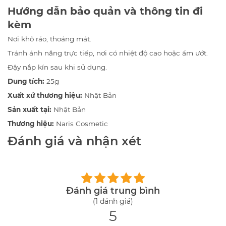
Hướng dẫn bảo quản và thông tin đi
kèm
Nơi khô ráo, thoáng mát.
Tránh ánh nắng trực tiếp, nơi có nhiệt độ cao hoặc ẩm ướt.
Đậy nắp kín sau khi sử dụng.
Dung tích:
25g
Xuất xứ thương hiệu:
Nhật Bản
Sản xuất tại:
Nhật Bản
Thương hiệu:
Naris Cosmetic
Đánh giá và nhận xét
Đánh giá trung bình
(1 đánh giá)
5