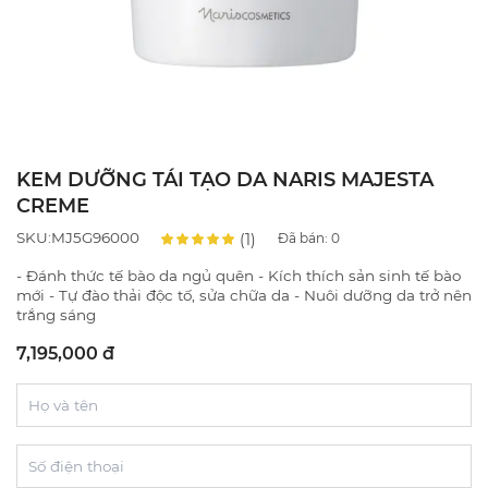
KEM DƯỠNG TÁI TẠO DA NARIS MAJESTA
CREME
SKU:MJ5G96000
(1)
Đã bán:
0
- Đánh thức tế bào da ngủ quên - Kích thích sản sinh tế bào
mới - Tự đào thải độc tố, sửa chữa da - Nuôi dưỡng da trở nên
trắng sáng
7,195,000 đ