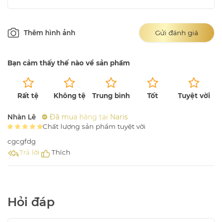
Thêm hình ảnh
Gửi đánh giá
Bạn cảm thấy thế nào về sản phẩm
Rất tệ
Không tệ
Trung bình
Tốt
Tuyệt vời
Đã mua hàng tại Naris
Nhàn Lê
Chất lượng sản phẩm tuyệt vời
cgcgfdg
Trả lời
Thích
Hỏi đáp