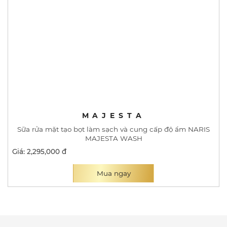
MAJESTA
Sữa rửa mặt tạo bọt làm sạch và cung cấp độ ẩm NARIS
MAJESTA WASH
Giá: 2,295,000 đ
Mua ngay