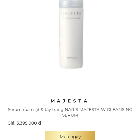
MAJESTA
Serum rửa mặt & tẩy trang NARIS MAJESTA W CLEANSING
SERUM
Giá: 3,395,000 đ
Mua ngay