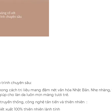
 trình chuyên sâu:
ong cách trị liệu mang đậm nét văn hóa Nhật Bản. Nhẹ nhàng, t
iúp cho làn da luôn mịn màng tươi trẻ.
ruyền thống, công nghệ tân tiến và thiên nhiên :
t xuất 100% thiên nhiên lành tính