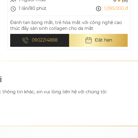
1,095,000 đ
1 lần/80 phút
Đánh tan bọng mắt, trẻ hóa mắt với công nghệ cao
thúc đẩy sản sinh collagen cho da mắt
0902214888
Đặt hẹn
i
hông tin khác, xin vui lòng liên hệ với chúng tôi