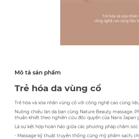
Mô tả sản phẩm
Trẻ hóa da vùng cổ
Trẻ hóa và xóa nhăn vùng cổ với công nghệ cao cùng liệu
Nuông chiều làn da bạn cùng Nature Beauty massage. Ph
thuần khiết theo nghiên cứu độc quyền của Naris Japan g
Là sự kết hợp hoàn hảo giữa các phương pháp chăm sóc t
- Massage kỹ thuật truyền thống cùng mỹ phẩm sạch, chiế