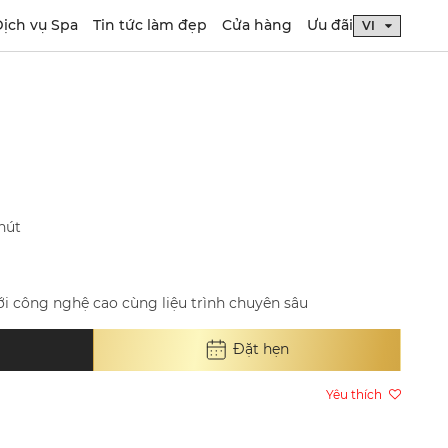
ịch vụ Spa
Tin tức làm đẹp
Cửa hàng
Ưu đãi
hút
ới công nghệ cao cùng liệu trình chuyên sâu
Đặt hẹn
Yêu thích