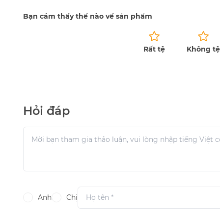
Bạn cảm thấy thế nào về sản phẩm
Rất tệ
Không tệ
Chưa có bài đánh giá.
Hỏi đáp
Anh
Chị