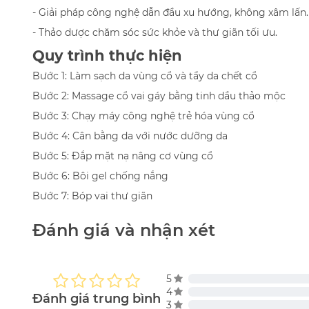
- Giải pháp công nghệ dẫn đầu xu hướng, không xâm lấn.
- Thảo dược chăm sóc sức khỏe và thư giãn tối ưu.
Quy trình thực hiện
Bước 1: Làm sạch da vùng cổ và tẩy da chết cổ
Bước 2: Massage cổ vai gáy bằng tinh dầu thảo mộc
Bước 3: Chạy máy công nghệ trẻ hóa vùng cổ
Bước 4: Cân bằng da với nước dưỡng da
Bước 5: Đắp mặt nạ nâng cơ vùng cổ
Bước 6: Bôi gel chống nắng
Bước 7: Bóp vai thư giãn
Đánh giá và nhận xét
5
4
Đánh giá trung bình
3