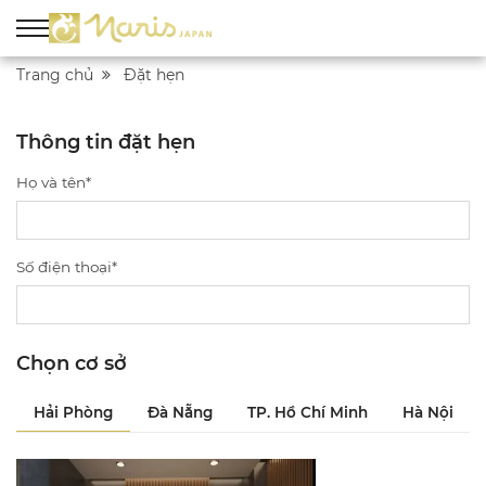
Trang chủ
Đặt hẹn
Thông tin đặt hẹn
Họ và tên*
Số điện thoại*
Chọn cơ sở
Hải Phòng
Đà Nẵng
TP. Hồ Chí Minh
Hà Nội