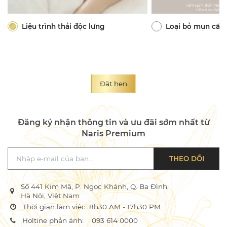
Liệu trình thải độc lưng
Loại bỏ mụn cấp
Đặt hẹn
Đăng ký nhận thông tin và ưu đãi sớm nhất từ
Naris Premium
THEO DÕI
Số 441 Kim Mã, P. Ngọc Khánh, Q. Ba Đình,
Hà Nội, Việt Nam
Thời gian làm việc: 8h30 AM - 17h30 PM
Holtine phản ánh:
093 614 0000