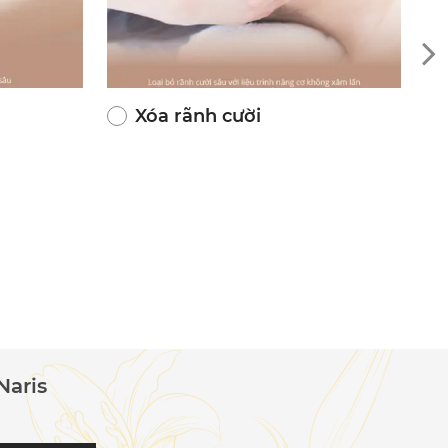
Xóa rãnh cười
Naris