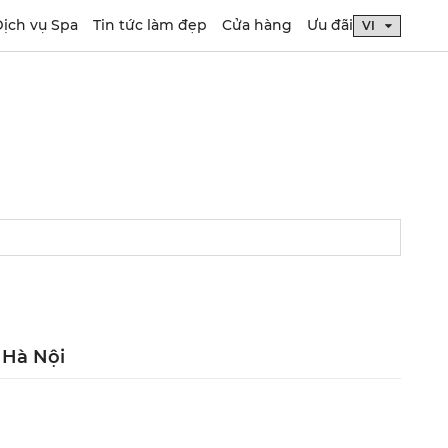
ịch vụ Spa
Tin tức làm đẹp
Cửa hàng
Ưu đãi
Hà Nội