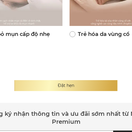
bỏ mụn cấp độ nhẹ
Trẻ hóa da vùng cổ
Đặt hẹn
 ký nhận thông tin và ưu đãi sớm nhất từ 
Premium