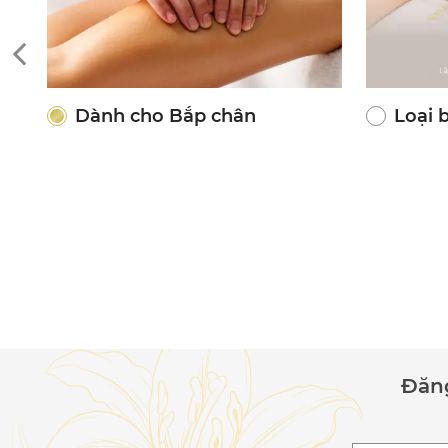
Dành cho Bắp chân
Loại 
Đăng