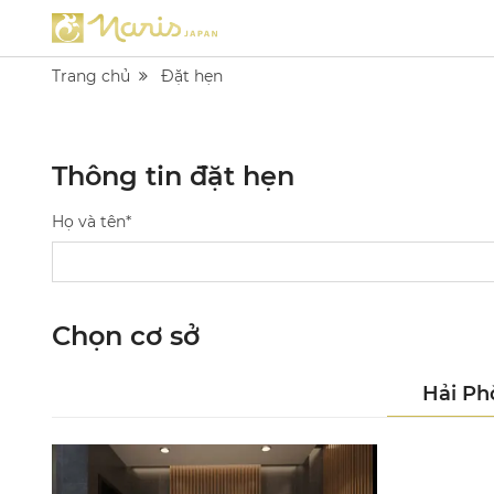
Trang chủ
Đặt hẹn
Thông tin đặt hẹn
Họ và tên*
Chọn cơ sở
Hải Ph