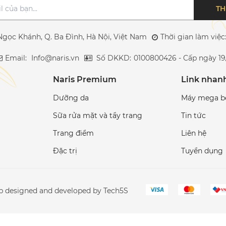
TH
Ngọc Khánh, Q. Ba Đình, Hà Nội, Việt Nam
Thời gian làm việ
Email:
Info@naris.vn
Số DKKD:
0100800426 - Cấp ngày 19
Naris Premium
Link nhan
Dưỡng da
Máy mega b
Sữa rửa mặt và tẩy trang
Tin tức
Trang điểm
Liên hệ
Đặc trị
Tuyển dụng
eb designed and developed by Tech5S