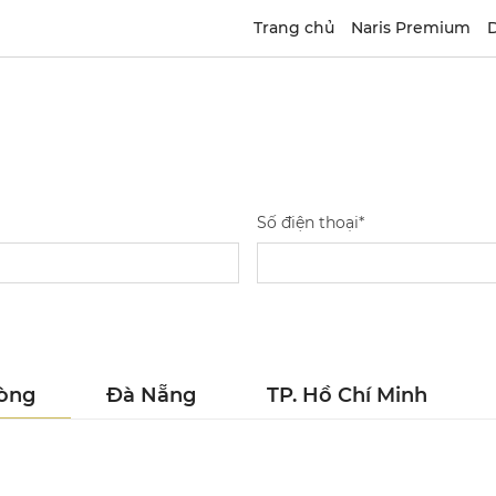
Trang chủ
Naris Premium
D
Số điện thoại*
òng
Đà Nẵng
TP. Hồ Chí Minh