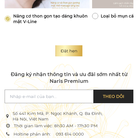
Nâng cơ thon gọn tạo dáng khuôn
Loại bỏ mụn cấp
mặt V-Line
Đặt hẹn
Đăng ký nhận thông tin và ưu đãi sớm nhất từ
Naris Premium
THEO DÕI
Số 441 Kim Mã, P. Ngọc Khánh, Q. Ba Đình,
Hà Nội, Việt Nam
Thời gian làm việc: 8h30 AM - 17h30 PM
Holtine phản ánh:
093 614 0000