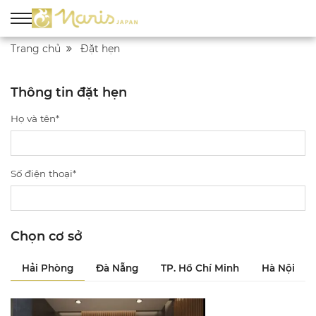
Trang chủ
Đặt hẹn
Thông tin đặt hẹn
Họ và tên*
Số điện thoại*
Chọn cơ sở
Hải Phòng
Đà Nẵng
TP. Hồ Chí Minh
Hà Nội