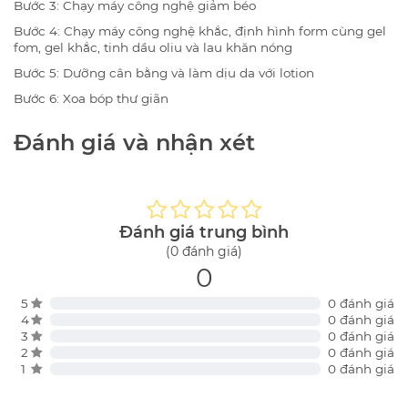
Bước 3: Chạy máy công nghệ giảm béo
Bước 4: Chạy máy công nghệ khắc, định hình form cùng gel
fom, gel khắc, tinh dầu oliu và lau khăn nóng
Bước 5: Dưỡng cân bằng và làm dịu da với lotion
Bước 6: Xoa bóp thư giãn
Đánh giá và nhận xét
Đánh giá trung bình
(0 đánh giá)
0
5
0 đánh giá
4
0 đánh giá
3
0 đánh giá
2
0 đánh giá
1
0 đánh giá