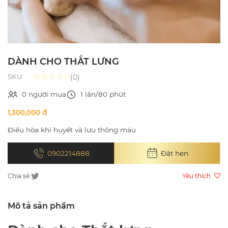
DÀNH CHO THẮT LƯNG
SKU:
(0)
0 người mua
1 lần/80 phút
1,300,000 đ
Điều hòa khí huyết và lưu thông máu
0902214888
Đặt hẹn
Chia sẻ:
Yêu thích
Mô tả sản phẩm