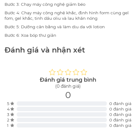
Bước 3: Chạy máy công nghệ giảm béo
Bước 4: Chạy máy công nghệ khắc, định hình form cùng gel
fom, gel khắc, tinh dầu oliu và lau khăn nóng
Bước 5: Dưỡng cân bằng và làm dịu da với lotion
Bước 6: Xoa bóp thư giãn
Đánh giá và nhận xét
Đánh giá trung bình
(0 đánh giá)
0
5
0 đánh giá
4
0 đánh giá
3
0 đánh giá
2
0 đánh giá
1
0 đánh giá