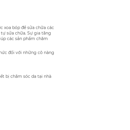
c xoa bóp để sửa chữa các
 tự sửa chữa. Sự gia tăng
 giúp các sản phẩm chăm
 thức đối với những cô nàng
ết bị chăm sóc da tại nhà