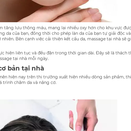
àm tăng lưu thông máu, mang lại nhiều oxy hơn cho khu vực đượ
ng da của bạn, đồng thời cho phép làn da của bạn tự giải độc và
ự nhiên. Bên cạnh việc cải thiện kết cấu da, massage tại nhà sẽ
c hiện liên tục và đều đặn trong thời gian dài. Đây sẽ là thách
ssage tại nhà mỗi ngày.
cơ bản tại nhà
n hiện nay trên thị trường xuất hiện nhiều dòng sản phẩm, thi
uá trình chăm da và nâng cơ.