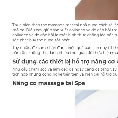
Thực hiện thao tác massage mặt tại nhà đúng cách sẽ l
mô da. Điều này giúp sản xuất collagen và độ đàn hồi tro
collagen và độ đàn hồi là một hình thức chống lão hóa t
sóc phát huy tác dụng tốt nhất.
Tuy nhiên, để cảm nhận được hiệu quả bạn cần duy trì thự
bận rộn, không thể dành nhiều thời gian để thực hiện ma
Sử dụng các thiết bị hỗ trợ nâng cơ 
Nhu cầu chăm sóc và làm đẹp da ngày càng da tăng vậy nê
tích hợp những công nghệ tiến tiến và hiện đại hỗ trợ q
Nâng cơ massage tại Spa