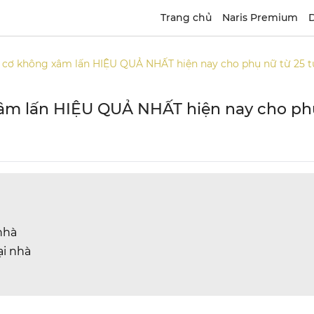
Trang chủ
Naris Premium
D
cơ không xâm lấn HIỆU QUẢ NHẤT hiện nay cho phụ nữ từ 25 t
m lấn HIỆU QUẢ NHẤT hiện nay cho phụ
nhà
ại nhà