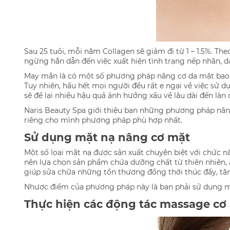
Sau 25 tuổi, mỗi năm Collagen sẽ giảm đi từ 1 – 1.5%. The
ngừng hẳn dẫn đến việc xuất hiện tình trạng nếp nhăn, 
May mắn là có một số phương pháp nâng cơ da mặt bao gồ
Tuy nhiên, hầu hết mọi người đều rất e ngại về việc sử 
sẽ để lại nhiều hậu quả ảnh hưởng xấu về lâu dài đến làn 
Naris Beauty Spa giới thiệu bạn những phương pháp nâng
riêng cho mình phương pháp phù hợp nhất.
Sử dụng mặt nạ nâng cơ mặt
Một số loại mặt nạ được sản xuất chuyên biệt với chức 
nên lựa chọn sản phẩm chứa dưỡng chất từ thiên nhiên, a
giúp sửa chữa những tổn thương đồng thời thúc đẩy, tă
Nhược điểm của phương pháp này là bạn phải sử dụng mặt
Thực hiện các động tác massage cơ 