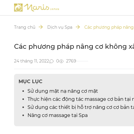
Trang chủ
Dịch vụ Spa
Các phương pháp nâng 
Các phương pháp nâng cơ không xâ
24 tháng 11, 2022
0
2769
MỤC LỤC
Sử dụng mặt nạ nâng cơ mặt
Thực hiện các động tác massage cơ bản tại 
Sử dụng các thiết bị hỗ trợ nâng cơ cơ bản t
Nâng cơ massage tại Spa