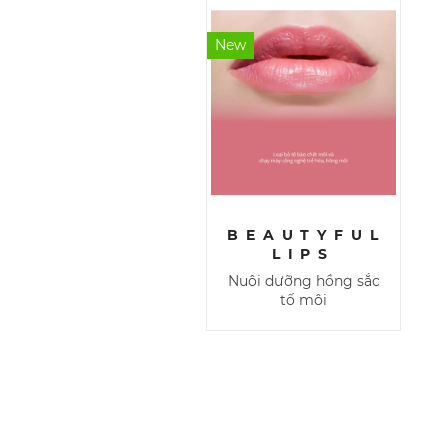
New
BEAUTYFUL
LIPS
Nuôi dưỡng hồng sắc
tố môi