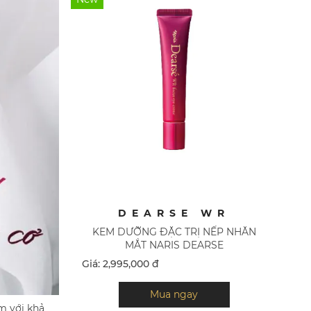
DEARSE WR
KEM DƯỠNG ĐẶC TRỊ NẾP NHĂN
MẮT NARIS DEARSE
Giá: 2,995,000 đ
Mua ngay
m với khả