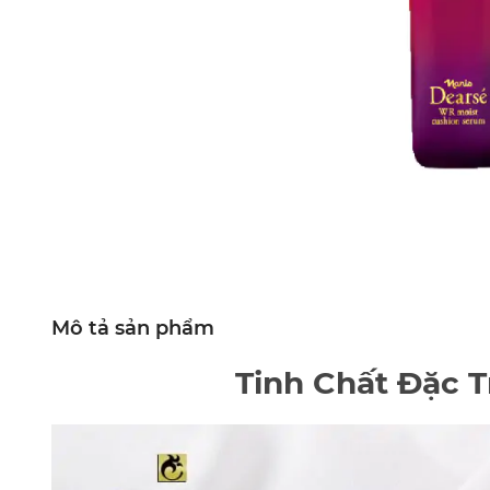
Mô tả sản phẩm
Tinh Chất Đặc T