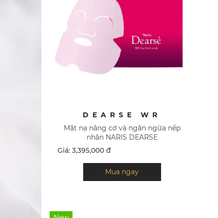
DEARSE WR
Mặt nạ nâng cơ và ngăn ngừa nếp
nhăn NARIS DEARSE
Giá: 3,395,000 đ
Mua ngay
New