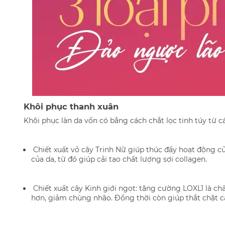
Khôi phục thanh xuân
Khôi phục làn da vốn có bằng cách chắt lọc tinh túy từ cá
Chiết xuất vỏ cây Trinh Nữ giúp thúc đẩy hoạt động củ
của da, từ đó giúp cải tạo chất lượng sợi collagen.
Chiết xuất cây Kinh giới ngọt: tăng cường LOXL1 là chất
hơn, giảm chùng nhão. Đồng thời còn giúp thắt chặt cá