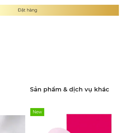
Đặt hàng
Sản phẩm & dịch vụ khác
New