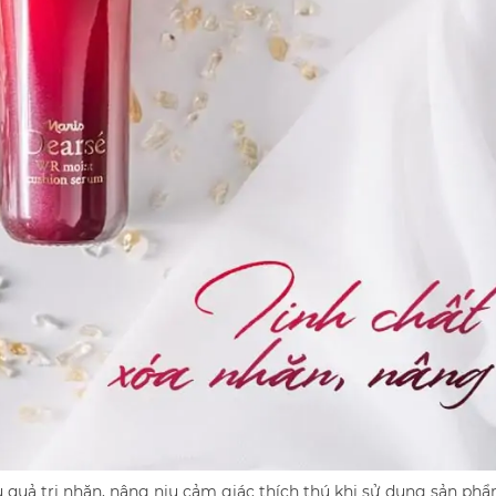
 quả trị nhăn, nâng niu cảm giác thích thú khi sử dụng sản phẩ