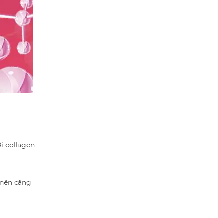
i collagen
ở nên căng