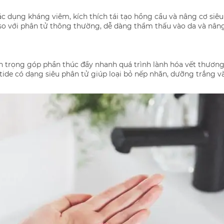
tác dụng kháng viêm, kích thích tái tạo hồng cầu và nâng cơ siêu
so với phân tử thông thường, dễ dàng thẩm thấu vào da và nâng
quan trọng góp phần thúc đẩy nhanh quá trình lành hóa vết thươn
ptide có dạng siêu phân tử giúp loại bỏ nếp nhăn, dưỡng trắng v