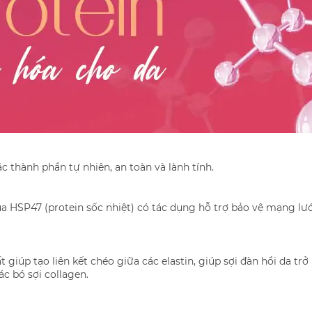
c thành phần tự nhiên, an toàn và lành tính.
a HSP47 (protein sốc nhiệt) có tác dụng hỗ trợ bảo vệ mạng lướ
 giúp tạo liên kết chéo giữa các elastin, giúp sợi đàn hồi da tr
c bó sợi collagen.