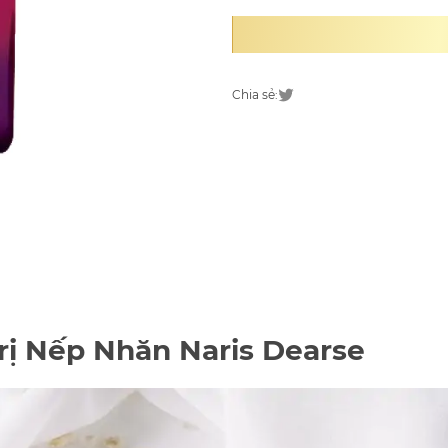
Chia sẻ:
rị Nếp Nhăn Naris Dearse