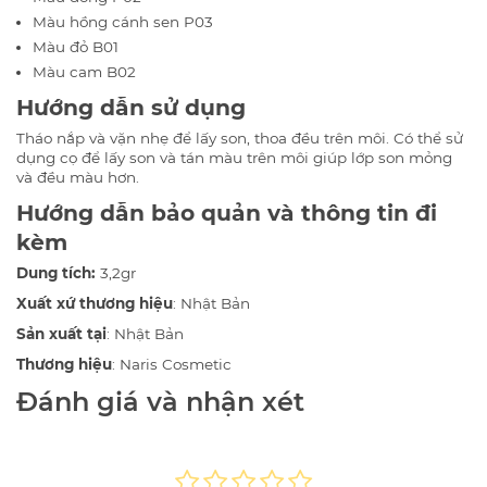
Màu hồng cánh sen P03
Màu đỏ B01
Màu cam B02
Hướng dẫn sử dụng
Tháo nắp và vặn nhẹ để lấy son, thoa đều trên môi. Có thể sử
dụng cọ để lấy son và tán màu trên môi giúp lớp son mỏng
và đều màu hơn.
Hướng dẫn bảo quản và thông tin đi
kèm
Dung tích:
3,2gr
Xuất xứ thương hiệu
: Nhật Bản
Sản xuất tại
: Nhật Bản
Thương hiệu
: Naris Cosmetic
Đánh giá và nhận xét