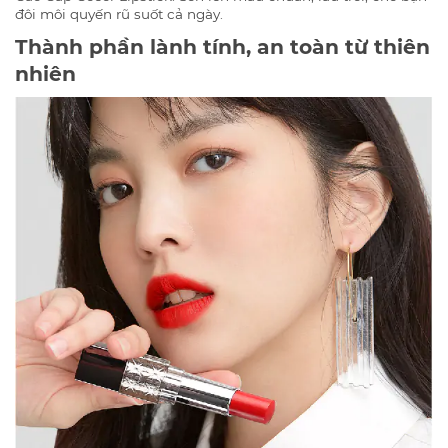
đôi môi quyến rũ suốt cả ngày.
Thành phần lành tính, an toàn từ thiên
nhiên