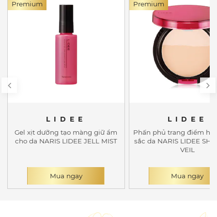
Premium
Premium
LIDEE
LIDEE
Gel xịt dưỡng tạo màng giữ ẩm
Phấn phủ trang điểm hiệ
cho da NARIS LIDEE JELL MIST
sắc da NARIS LIDEE SH
VEIL
Mua ngay
Mua ngay