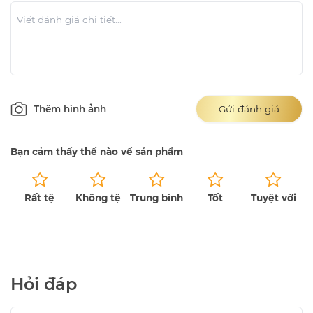
Thêm hình ảnh
Gửi đánh giá
Bạn cảm thấy thế nào về sản phẩm
Rất tệ
Không tệ
Trung bình
Tốt
Tuyệt vời
Chưa có bài đánh giá.
Hỏi đáp