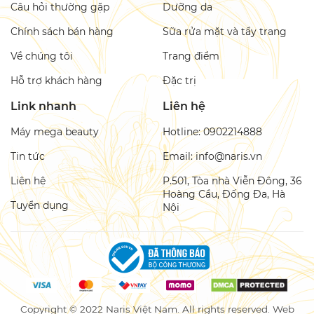
Câu hỏi thường gặp
Dưỡng da
Chính sách bán hàng
Sữa rửa mặt và tẩy trang
Về chúng tôi
Trang điểm
Hỗ trợ khách hàng
Đặc trị
Link nhanh
Liên hệ
Máy mega beauty
Hotline: 0902214888
Tin tức
Email: info@naris.vn
Liên hệ
P.501, Tòa nhà Viễn Đông, 36
Hoàng Cầu, Đống Đa, Hà
Tuyển dụng
Nội
Copyright © 2022 Naris Việt Nam. All rights reserved. Web