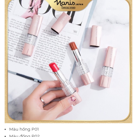
Màu hồng P01
Màu đồng P02