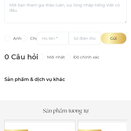
Anh
Chị
Gửi
0 Câu hỏi
Mới nhất
Độ chính xác
Sản phẩm & dịch vụ khác
Sản phẩm tương tự