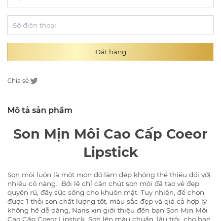
Đặt hàng
Chia sẻ:
Mô tả sản phẩm
Son Mịn Môi Cao Cấp Coeor
Lipstick
Son môi luôn là một món đồ làm đẹp không thể thiếu đối với
nhiều cô nàng. Bởi lẽ chỉ cần chút son môi đã tạo vẻ đẹp
quyến rũ, đầy sức sống cho khuôn mặt. Tuy nhiên, để chọn
được 1 thỏi son chất lượng tốt, màu sắc đẹp và giá cả hợp lý
không hề dễ dàng, Naris xin giới thiệu đến bạn Son Mịn Môi
Cao Cấp Coeor Lipstick. Son lên màu chuẩn, lâu trôi, cho bạn