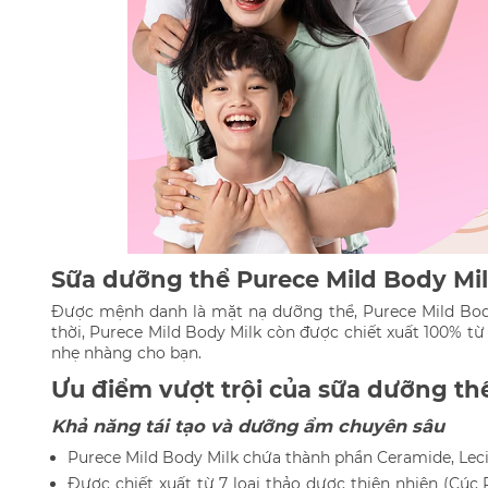
Sữa dưỡng thể Purece Mild Body Mil
Được mệnh danh là mặt nạ dưỡng thể, Purece Mild Bod
thời, Purece Mild Body Milk còn được chiết xuất 100% t
nhẹ nhàng cho bạn.
Ưu điểm vượt trội của sữa dưỡng th
Khả năng tái tạo và dưỡng ẩm chuyên sâu
Purece Mild Body Milk chứa thành phần Ceramide, Lecit
Được chiết xuất từ 7 loại thảo dược thiên nhiên (Cúc