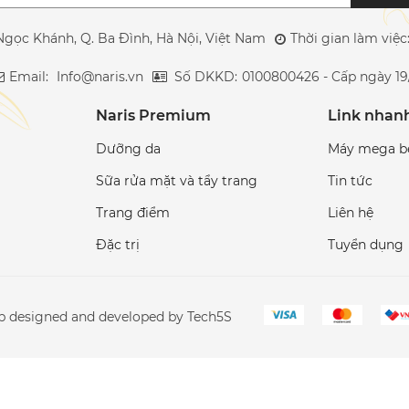
Ngọc Khánh, Q. Ba Đình, Hà Nội, Việt Nam
Thời gian làm việ
Email:
Info@naris.vn
Số DKKD:
0100800426 - Cấp ngày 19
Naris Premium
Link nhan
Dưỡng da
Máy mega b
Sữa rửa mặt và tẩy trang
Tin tức
Trang điểm
Liên hệ
Đặc trị
Tuyển dụng
eb designed and developed by Tech5S