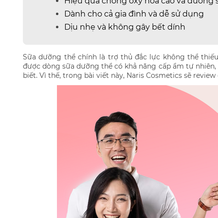
Hiệu quả chống oxy hóa cao và dưỡng s
Dành cho cả gia đình và dễ sử dụng
Dịu nhẹ và không gây bết dính
Sữa dưỡng thể chính là trợ thủ đắc lực không thể thi
được dòng sữa dưỡng thể có khả năng cấp ẩm tự nhiên, 
biết. Vì thế, trong bài viết này, Naris Cosmetics sẽ re