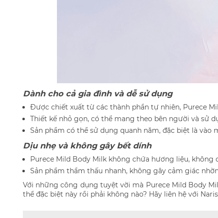
Dành cho cả gia đình và dễ sử dụng
Được chiết xuất từ các thành phần tự nhiên, Purece Mi
Thiết kế nhỏ gọn, có thể mang theo bên người và sử d
Sản phẩm có thể sử dụng quanh năm, đặc biệt là vào m
Dịu nhẹ và không gây bết dính
Purece Mild Body Milk không chứa hương liệu, không d
Sản phẩm thẩm thấu nhanh, không gây cảm giác nhờn 
Với những công dụng tuyệt vời mà Purece Mild Body Mi
thể đặc biệt này rồi phải không nào? Hãy liên hệ với Na