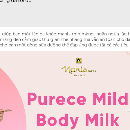
áng da tối ưu
ếu giúp bạn một làn da khỏe mạnh
, mịn màng, ngăn ngừa lão h
mang đến cảm giác thư giãn nhẹ nhàng mà vẫn an toàn cho da 
view cho bạn một dòng sữa dưỡng thể đáp ứng được tất cả các ti