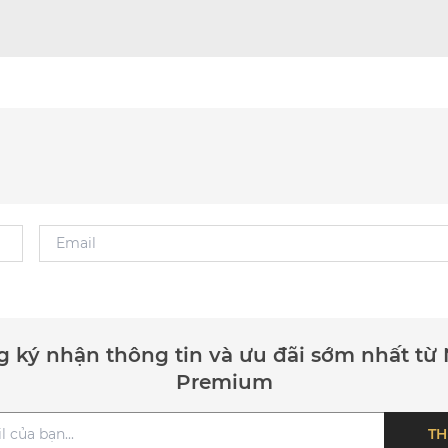
 ký nhận thông tin và ưu đãi sớm nhất từ 
Premium
TH