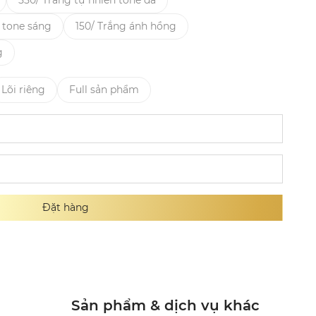
550/ Trắng tự nhiên tone da
 tone sáng
150/ Trắng ánh hồng
g
Lõi riêng
Full sản phẩm
Đặt hàng
Sản phẩm & dịch vụ khác