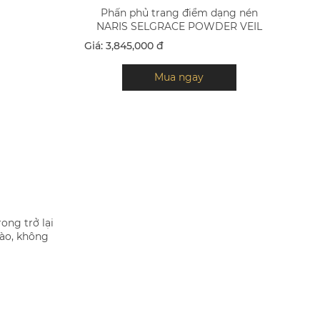
Phấn phủ trang điểm dạng nén
NARIS SELGRACE POWDER VEIL
Giá: 3,845,000 đ
Mua ngay
ong trở lại
ào, không