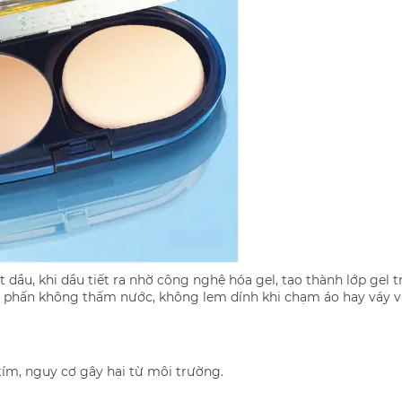
dầu, khi dầu tiết ra nhờ công nghệ hóa gel, tạo thành lớp gel tr
, phấn không thấm nước, không lem dính khi chạm áo hay váy v
tím, nguy cơ gây hại từ môi trường.