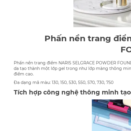
Phấn nền trang đ
F
Phấn nền trang điểm NARIS SELGRACE POWDER FOUNDATIO
da tạo thành một lớp gel trong như lớp màng thông min
điểm cao.
Đa dạng mã màu:
130, 150, 530, 550, 570, 730, 750
Tích hợp công nghệ thông minh tạo