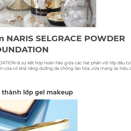
iểm NARIS SELGRACE POWDER
OUNDATION
N là sự kết hợp hoàn hảo giữa các hạt phấn với lớp dầu tự 
h vừa có khả năng dưỡng da chống lão hóa, vừa mang lại hiệu 
 thành lớp gel makeup