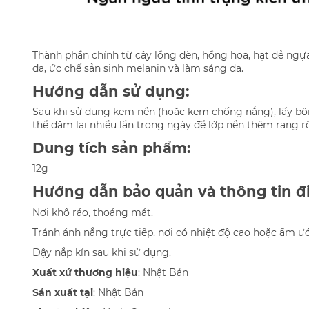
Thành phần chính từ cây lồng đèn, hồng hoa, hạt dẻ ngự
da, ức chế sản sinh melanin và làm sáng da.
Hướng dẫn sử dụng:
Sau khi sử dụng kem nền (hoặc kem chống nắng), lấy bô
thể dặm lại nhiều lần trong ngày để lớp nền thêm rạng r
Dung tích sản phẩm:
12g
Hướng dẫn bảo quản và thông tin đ
Nơi khô ráo, thoáng mát.
Tránh ánh nắng trực tiếp, nơi có nhiệt độ cao hoặc ẩm ướ
Đậy nắp kín sau khi sử dụng.
Xuất xứ thương hiệu
:
Nhật Bản
Sản xuất tại
:
Nhật Bản