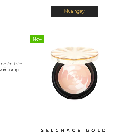
Mua ngay
New
nhiên trên
quả trang
SELGRACE GOLD