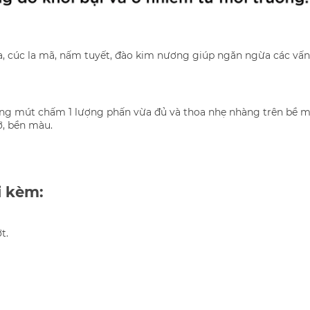
a, cúc la mã, nấm tuyết, đào kim nương giúp ngăn ngừa các vấn
ng mút chấm 1 lượng phấn vừa đủ và thoa nhẹ nhàng trên bề m
ỡ, bền màu.
i kèm:
t.