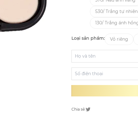
570/ Nâu ánh vàng
530/ Trắng tự nhiên
130/ Trắng ánh hồn
Loại sản phẩm:
Vỏ riêng
Chia sẻ: