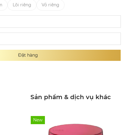
ẩm
Lõi riêng
Vỏ riêng
Đặt hàng
Sản phẩm & dịch vụ khác
New