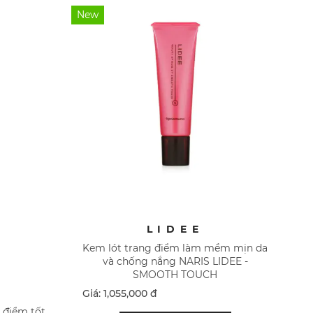
New
LIDEE
Kem lót trang điểm làm mềm mịn da
và chống nắng NARIS LIDEE -
SMOOTH TOUCH
Giá: 1,055,000 đ
 điểm tốt.