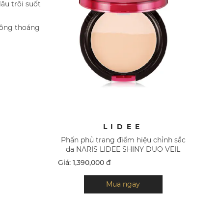
âu trôi suốt
hông thoáng
LIDEE
Phấn phủ trang điểm hiệu chỉnh sắc
da NARIS LIDEE SHINY DUO VEIL
Giá: 1,390,000 đ
Mua ngay