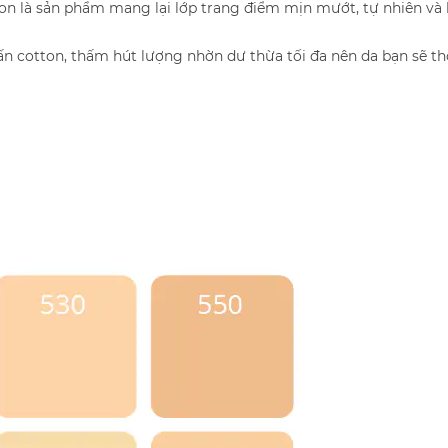
n là sản phẩm mang lại lớp trang điểm mịn mướt, tự nhiên và l
ấn cotton, thấm hút lượng nhờn dư thừa tối đa nên da bạn sẽ t