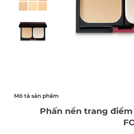
Mô tả sản phẩm
Phấn nền trang điể
F