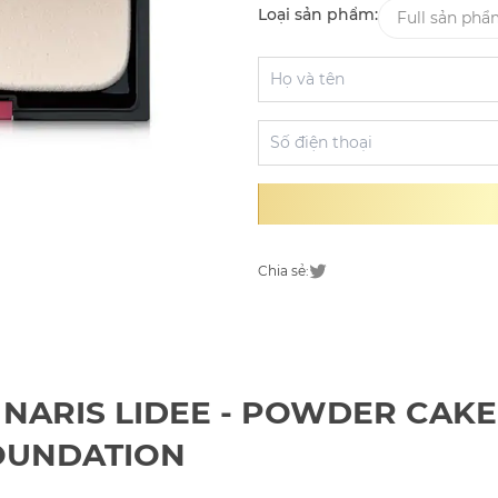
Loại sản phẩm:
Full sản ph
Chia sẻ:
m NARIS LIDEE - POWDER CAKE
OUNDATION