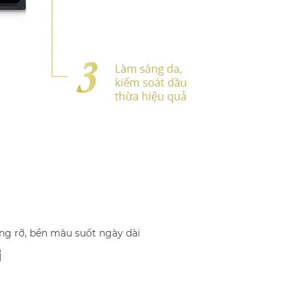
ng rỡ, bền màu suốt ngày dài
i