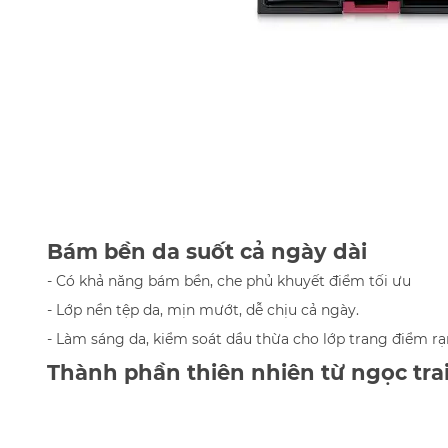
Bám bền da suốt cả ngày dài
-
Có khả năng bám bền, che phủ khuyết điểm tối ưu
- Lớp nền tệp da, mịn mướt, dễ chịu cả ngày.
- Làm sáng da, kiểm soát dầu thừa cho lớp trang điểm rạ
Thành phần thiên nhiên từ ngọc tra