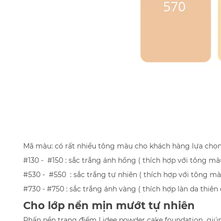
Mã màu: có rất nhiều tông màu cho khách hàng lựa chọ
#130 - #150 : sắc trắng ánh hồng ( thích hợp với tông mà
#530 - #550 : sắc trắng tự nhiên ( thích hợp với tông mà
#730 - #750 : sắc trắng ánh vàng ( thích hợp làn da thiên
Cho lớp nền mịn mướt tự nhiên
Phấn nền trang điểm Lidee powder cake foundation giúp 