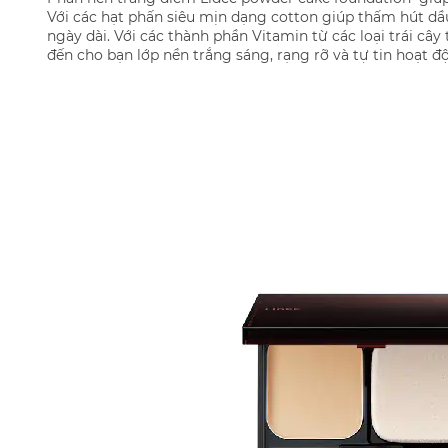
Với các hạt phấn siêu mịn dạng cotton giúp thấm hút dầu
ngày dài. Với các thành phần Vitamin từ các loại trái c
đến cho bạn lớp nền trắng sáng, rạng rỡ và tự tin hoạt đ