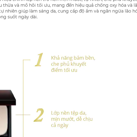
 thừa và mồ hôi tối ưu, mang đến hiệu quả chống oxy hóa và lâ
ây tự nhiên giúp làm sáng da, cung cấp độ ẩm và ngăn ngừa lão 
ộng suốt ngày dài.