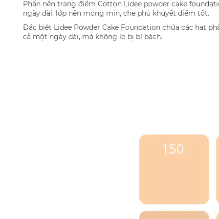
Phấn nền trang điểm Cotton Lidee powder cake foundatio
ngày dài, lớp nền mỏng mịn, che phủ khuyết điểm tốt.
Đặc biệt Lidee Powder Cake Foundation chứa các hạt ph
cả một ngày dài, mà không lo bị bí bách.