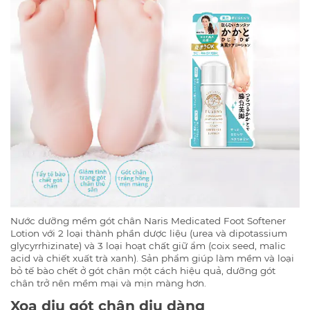
Nước dưỡng mềm gót chân Naris Medicated Foot Softener
Lotion với 2 loại thành phần dược liệu (urea và dipotassium
glycyrrhizinate) và 3 loại hoạt chất giữ ẩm (coix seed, malic
acid và chiết xuất trà xanh). Sản phẩm giúp làm mềm và loại
bỏ tế bào chết ở gót chân một cách hiệu quả, dưỡng gót
chân trở nên mềm mại và mịn màng hơn.
Xoa dịu gót chân dịu dàng