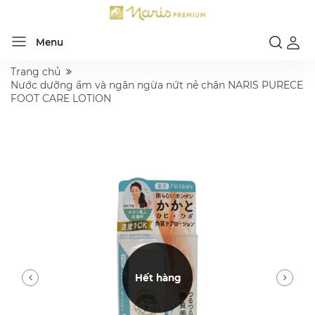
Menu
Trang chủ
Nước dưỡng ẩm và ngăn ngừa nứt nẻ chân NARIS PURECE
FOOT CARE LOTION
Hết hàng