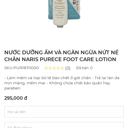
NƯỚC DƯỠNG ẨM VÀ NGĂN NGỪA NỨT NẺ
CHÂN NARIS PURECE FOOT CARE LOTION
SKU:PUR1870000
(0)
Đã bán:
0
- Làm mềm và loại bỏ tế bào chết ở gót chân - Trả lại làn da
mịn màng, mềm mại - Không chứa chất bảo quản hay
paraben
295,000 đ