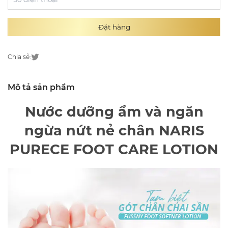
Đặt hàng
Chia sẻ:
Mô tả sản phẩm
Nước dưỡng ẩm và ngăn
ngừa nứt nẻ chân NARIS
PURECE FOOT CARE LOTION