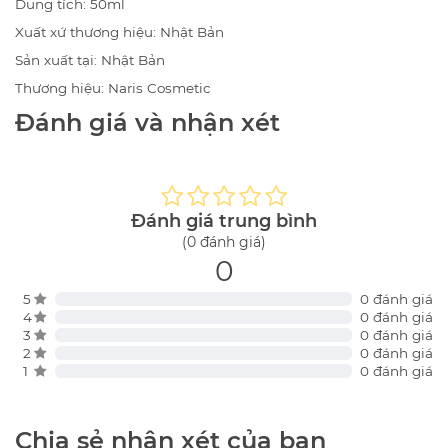
Dung tích:
50ml
Xuất xứ thương hiệu:
Nhật Bản
Sản xuất tại:
Nhật Bản
Thương hiệu:
Naris Cosmetic
Đánh giá và nhận xét
Đánh giá trung bình
(0 đánh giá)
0
5
0 đánh giá
4
0 đánh giá
3
0 đánh giá
2
0 đánh giá
1
0 đánh giá
Chia sẻ nhận xét của bạn