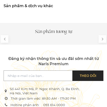
Sản phẩm & dịch vụ khác
Sản phẩm tương tự
Đăng ký nhận thông tin và ưu đãi sớm nhất từ
Naris Premium
THEO DÕI
Số 441 Kim Mã, P. Ngọc Khánh, Q. Ba Đình,
Hà Nội, Việt Nam
Thời gian làm việc: 8h30 AM - 17h30 PM
Holtine phản ánh:
093 614 0000